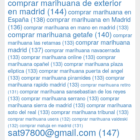
comprar marihuana de exterior
en madrid
(144)
comprar marihuana en
España
(138)
comprar marihuana en Madrid
(136)
comprar marihuana en mano en madrid
(133)
comprar marihuana getafe
(140)
comprar
comprar marihuana
marihuana las retamas
(133)
madrid
(137)
comprar marihuana navacerrada
(133)
comprar marihuana online
(133)
comprar
marihuana opañel
(133)
comprar marihuana plaza
eliptica
(133)
comprar marihuana puerta del angel
(133)
comprar marihuana pìramides
(133)
comprar
marihuana rapido madrid
(133)
comprar marihuana retiro
comprar marihuana sansebastian de los reyes
(131)
(133)
comprar marihuana serrano
(133)
comprar
marihuana sierra de madrid
(133)
comprar marihuana
soto del real
(133)
comprar marihuana tribunal
(133)
comprar marihuana usera
(132)
comprar marihuana valdeski
(132)
comprar matuja en madrid
(131)
sat97800@gmail.com
(147)