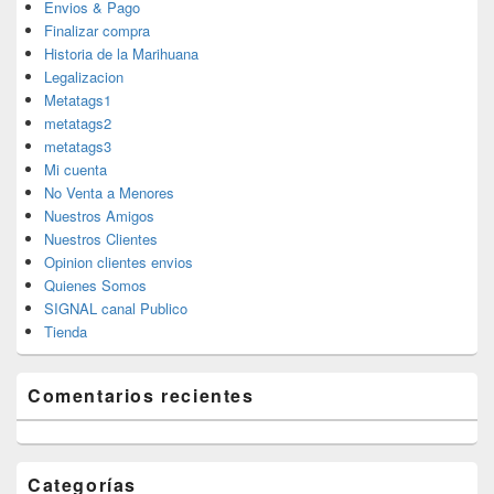
Envios & Pago
Finalizar compra
Historia de la Marihuana
Legalizacion
Metatags1
metatags2
metatags3
Mi cuenta
No Venta a Menores
Nuestros Amigos
Nuestros Clientes
Opinion clientes envios
Quienes Somos
SIGNAL canal Publico
Tienda
Comentarios recientes
Categorías