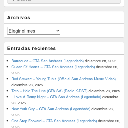
por:
de
widget
barra
Archivos
lateral
primaria
Archivos
Entradas recientes
Barracuda – GTA San Andreas (Legendado)
diciembre 28, 2025
Queen Of Hearts – GTA San Andreas (Legendado)
diciembre 28,
2025
Rod Stewart – Young Turks (Official San Andreas Music Video)
diciembre 28, 2025
Toto – Hold The Line (GTA SA) (Radio K-DST)
diciembre 28, 2025
I Love A Rainy Night – GTA San Andreas (Legendado)
diciembre
28, 2025
New York City – GTA San Andreas (Legendado)
diciembre 28,
2025
One Step Forward – GTA San Andreas (Legendado)
diciembre 28,
2025