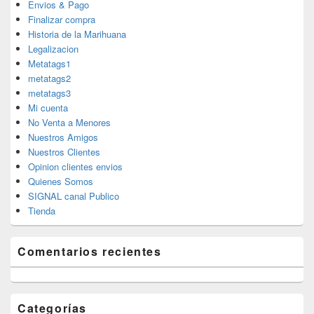
Envios & Pago
Finalizar compra
Historia de la Marihuana
Legalizacion
Metatags1
metatags2
metatags3
Mi cuenta
No Venta a Menores
Nuestros Amigos
Nuestros Clientes
Opinion clientes envios
Quienes Somos
SIGNAL canal Publico
Tienda
Comentarios recientes
Categorías