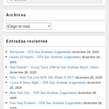
por:
de
widget
barra
Archivos
lateral
primaria
Archivos
Entradas recientes
Barracuda – GTA San Andreas (Legendado)
diciembre 28, 2025
Queen Of Hearts – GTA San Andreas (Legendado)
diciembre 28,
2025
Rod Stewart – Young Turks (Official San Andreas Music Video)
diciembre 28, 2025
Toto – Hold The Line (GTA SA) (Radio K-DST)
diciembre 28, 2025
I Love A Rainy Night – GTA San Andreas (Legendado)
diciembre
28, 2025
New York City – GTA San Andreas (Legendado)
diciembre 28,
2025
One Step Forward – GTA San Andreas (Legendado)
diciembre 28,
2025