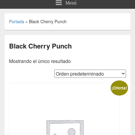
Menú
Portada
»
Black Cherry Punch
Black Cherry Punch
Mostrando el único resultado
¡Oferta!