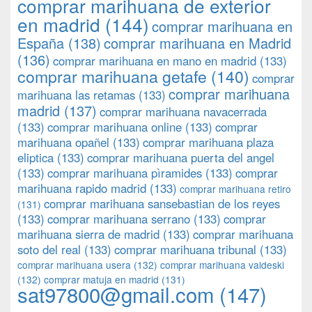
comprar marihuana de exterior
en madrid
(144)
comprar marihuana en
España
(138)
comprar marihuana en Madrid
(136)
comprar marihuana en mano en madrid
(133)
comprar marihuana getafe
(140)
comprar
comprar marihuana
marihuana las retamas
(133)
madrid
(137)
comprar marihuana navacerrada
(133)
comprar marihuana online
(133)
comprar
marihuana opañel
(133)
comprar marihuana plaza
eliptica
(133)
comprar marihuana puerta del angel
(133)
comprar marihuana pìramides
(133)
comprar
marihuana rapido madrid
(133)
comprar marihuana retiro
comprar marihuana sansebastian de los reyes
(131)
(133)
comprar marihuana serrano
(133)
comprar
marihuana sierra de madrid
(133)
comprar marihuana
soto del real
(133)
comprar marihuana tribunal
(133)
comprar marihuana usera
(132)
comprar marihuana valdeski
(132)
comprar matuja en madrid
(131)
sat97800@gmail.com
(147)