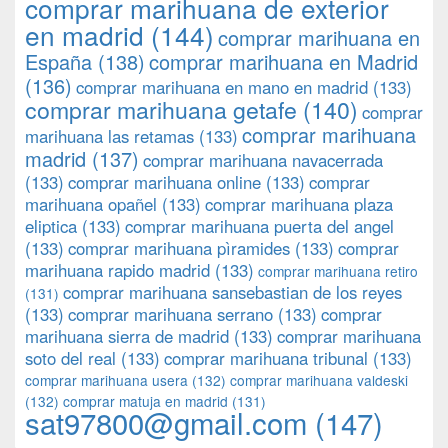
comprar marihuana de exterior
en madrid
(144)
comprar marihuana en
España
(138)
comprar marihuana en Madrid
(136)
comprar marihuana en mano en madrid
(133)
comprar marihuana getafe
(140)
comprar
comprar marihuana
marihuana las retamas
(133)
madrid
(137)
comprar marihuana navacerrada
(133)
comprar marihuana online
(133)
comprar
marihuana opañel
(133)
comprar marihuana plaza
eliptica
(133)
comprar marihuana puerta del angel
(133)
comprar marihuana pìramides
(133)
comprar
marihuana rapido madrid
(133)
comprar marihuana retiro
comprar marihuana sansebastian de los reyes
(131)
(133)
comprar marihuana serrano
(133)
comprar
marihuana sierra de madrid
(133)
comprar marihuana
soto del real
(133)
comprar marihuana tribunal
(133)
comprar marihuana usera
(132)
comprar marihuana valdeski
(132)
comprar matuja en madrid
(131)
sat97800@gmail.com
(147)