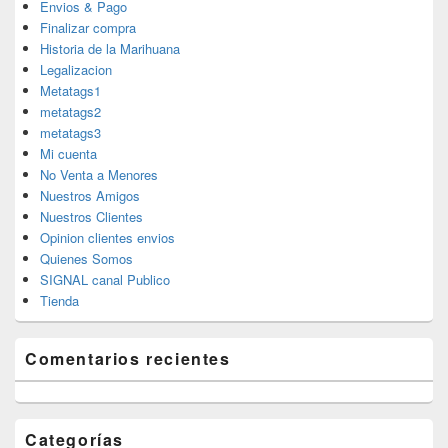
Envios & Pago
Finalizar compra
Historia de la Marihuana
Legalizacion
Metatags1
metatags2
metatags3
Mi cuenta
No Venta a Menores
Nuestros Amigos
Nuestros Clientes
Opinion clientes envios
Quienes Somos
SIGNAL canal Publico
Tienda
Comentarios recientes
Categorías