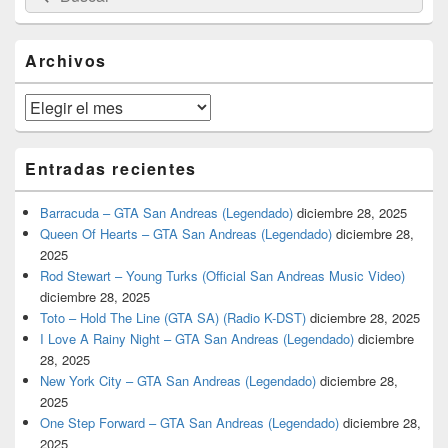
por:
de
widget
barra
Archivos
lateral
primaria
Archivos
Entradas recientes
Barracuda – GTA San Andreas (Legendado)
diciembre 28, 2025
Queen Of Hearts – GTA San Andreas (Legendado)
diciembre 28,
2025
Rod Stewart – Young Turks (Official San Andreas Music Video)
diciembre 28, 2025
Toto – Hold The Line (GTA SA) (Radio K-DST)
diciembre 28, 2025
I Love A Rainy Night – GTA San Andreas (Legendado)
diciembre
28, 2025
New York City – GTA San Andreas (Legendado)
diciembre 28,
2025
One Step Forward – GTA San Andreas (Legendado)
diciembre 28,
2025