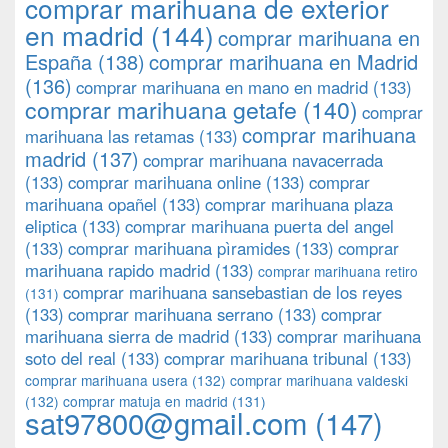
comprar marihuana de exterior
en madrid
(144)
comprar marihuana en
España
(138)
comprar marihuana en Madrid
(136)
comprar marihuana en mano en madrid
(133)
comprar marihuana getafe
(140)
comprar
comprar marihuana
marihuana las retamas
(133)
madrid
(137)
comprar marihuana navacerrada
(133)
comprar marihuana online
(133)
comprar
marihuana opañel
(133)
comprar marihuana plaza
eliptica
(133)
comprar marihuana puerta del angel
(133)
comprar marihuana pìramides
(133)
comprar
marihuana rapido madrid
(133)
comprar marihuana retiro
comprar marihuana sansebastian de los reyes
(131)
(133)
comprar marihuana serrano
(133)
comprar
marihuana sierra de madrid
(133)
comprar marihuana
soto del real
(133)
comprar marihuana tribunal
(133)
comprar marihuana usera
(132)
comprar marihuana valdeski
(132)
comprar matuja en madrid
(131)
sat97800@gmail.com
(147)