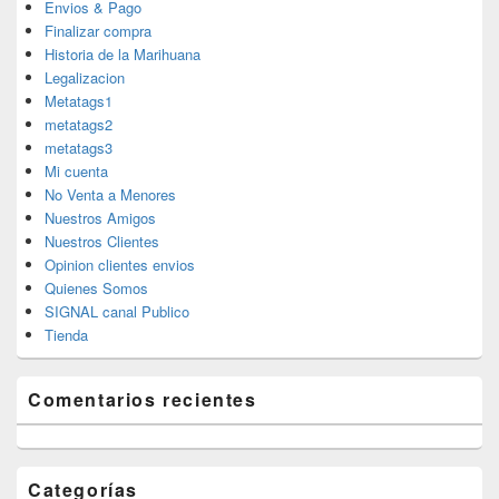
Envios & Pago
Finalizar compra
Historia de la Marihuana
Legalizacion
Metatags1
metatags2
metatags3
Mi cuenta
No Venta a Menores
Nuestros Amigos
Nuestros Clientes
Opinion clientes envios
Quienes Somos
SIGNAL canal Publico
Tienda
Comentarios recientes
Categorías