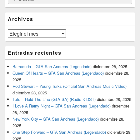
por:
de
widget
barra
Archivos
lateral
primaria
Archivos
Entradas recientes
Barracuda – GTA San Andreas (Legendado)
diciembre 28, 2025
Queen Of Hearts – GTA San Andreas (Legendado)
diciembre 28,
2025
Rod Stewart – Young Turks (Official San Andreas Music Video)
diciembre 28, 2025
Toto – Hold The Line (GTA SA) (Radio K-DST)
diciembre 28, 2025
I Love A Rainy Night – GTA San Andreas (Legendado)
diciembre
28, 2025
New York City – GTA San Andreas (Legendado)
diciembre 28,
2025
One Step Forward – GTA San Andreas (Legendado)
diciembre 28,
2025