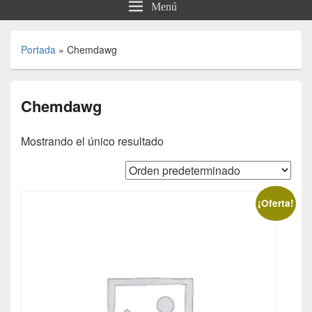
Menú
Portada
»
Chemdawg
Chemdawg
Mostrando el único resultado
¡Oferta!