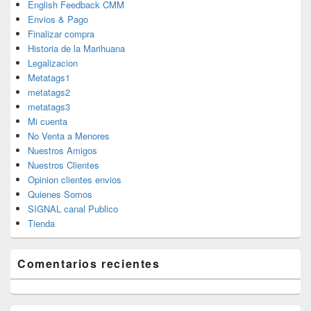
English Feedback CMM
Envios & Pago
Finalizar compra
Historia de la Marihuana
Legalizacion
Metatags1
metatags2
metatags3
Mi cuenta
No Venta a Menores
Nuestros Amigos
Nuestros Clientes
Opinion clientes envios
Quienes Somos
SIGNAL canal Publico
Tienda
Comentarios recientes