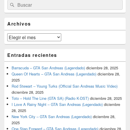
Buscar
Buscar
área
por:
de
widget
barra
Archivos
lateral
primaria
Archivos
Entradas recientes
Barracuda – GTA San Andreas (Legendado)
diciembre 28, 2025
Queen Of Hearts – GTA San Andreas (Legendado)
diciembre 28,
2025
Rod Stewart – Young Turks (Official San Andreas Music Video)
diciembre 28, 2025
Toto – Hold The Line (GTA SA) (Radio K-DST)
diciembre 28, 2025
I Love A Rainy Night – GTA San Andreas (Legendado)
diciembre
28, 2025
New York City – GTA San Andreas (Legendado)
diciembre 28,
2025
One Step Forward – GTA San Andreas (Legendado)
diciembre 28,