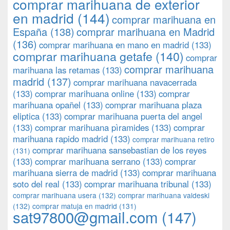
comprar marihuana de exterior
en madrid
(144)
comprar marihuana en
España
(138)
comprar marihuana en Madrid
(136)
comprar marihuana en mano en madrid
(133)
comprar marihuana getafe
(140)
comprar
comprar marihuana
marihuana las retamas
(133)
madrid
(137)
comprar marihuana navacerrada
(133)
comprar marihuana online
(133)
comprar
marihuana opañel
(133)
comprar marihuana plaza
eliptica
(133)
comprar marihuana puerta del angel
(133)
comprar marihuana pìramides
(133)
comprar
marihuana rapido madrid
(133)
comprar marihuana retiro
comprar marihuana sansebastian de los reyes
(131)
(133)
comprar marihuana serrano
(133)
comprar
marihuana sierra de madrid
(133)
comprar marihuana
soto del real
(133)
comprar marihuana tribunal
(133)
comprar marihuana usera
(132)
comprar marihuana valdeski
(132)
comprar matuja en madrid
(131)
sat97800@gmail.com
(147)