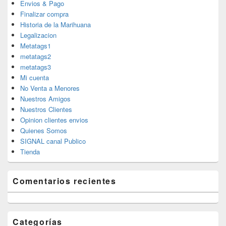
Envios & Pago
Finalizar compra
Historia de la Marihuana
Legalizacion
Metatags1
metatags2
metatags3
Mi cuenta
No Venta a Menores
Nuestros Amigos
Nuestros Clientes
Opinion clientes envios
Quienes Somos
SIGNAL canal Publico
Tienda
Comentarios recientes
Categorías