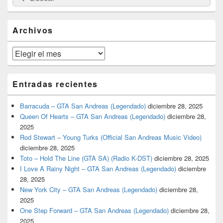
por:
de
widget
barra
Archivos
lateral
primaria
Archivos
Entradas recientes
Barracuda – GTA San Andreas (Legendado)
diciembre 28, 2025
Queen Of Hearts – GTA San Andreas (Legendado)
diciembre 28,
2025
Rod Stewart – Young Turks (Official San Andreas Music Video)
diciembre 28, 2025
Toto – Hold The Line (GTA SA) (Radio K-DST)
diciembre 28, 2025
I Love A Rainy Night – GTA San Andreas (Legendado)
diciembre
28, 2025
New York City – GTA San Andreas (Legendado)
diciembre 28,
2025
One Step Forward – GTA San Andreas (Legendado)
diciembre 28,
2025