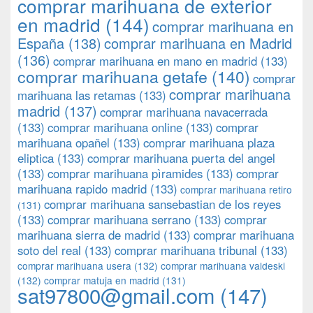
comprar marihuana de exterior
en madrid
(144)
comprar marihuana en
España
(138)
comprar marihuana en Madrid
(136)
comprar marihuana en mano en madrid
(133)
comprar marihuana getafe
(140)
comprar
comprar marihuana
marihuana las retamas
(133)
madrid
(137)
comprar marihuana navacerrada
(133)
comprar marihuana online
(133)
comprar
marihuana opañel
(133)
comprar marihuana plaza
eliptica
(133)
comprar marihuana puerta del angel
(133)
comprar marihuana pìramides
(133)
comprar
marihuana rapido madrid
(133)
comprar marihuana retiro
comprar marihuana sansebastian de los reyes
(131)
(133)
comprar marihuana serrano
(133)
comprar
marihuana sierra de madrid
(133)
comprar marihuana
soto del real
(133)
comprar marihuana tribunal
(133)
comprar marihuana usera
(132)
comprar marihuana valdeski
(132)
comprar matuja en madrid
(131)
sat97800@gmail.com
(147)