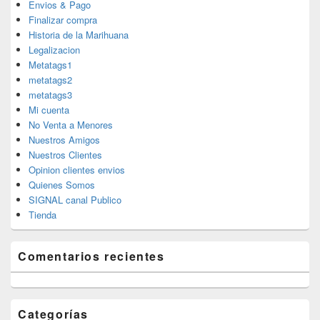
Envios & Pago
Finalizar compra
Historia de la Marihuana
Legalizacion
Metatags1
metatags2
metatags3
Mi cuenta
No Venta a Menores
Nuestros Amigos
Nuestros Clientes
Opinion clientes envios
Quienes Somos
SIGNAL canal Publico
Tienda
Comentarios recientes
Categorías