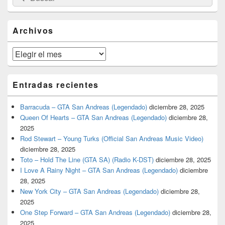
por:
de
widget
barra
Archivos
lateral
primaria
Archivos
Entradas recientes
Barracuda – GTA San Andreas (Legendado)
diciembre 28, 2025
Queen Of Hearts – GTA San Andreas (Legendado)
diciembre 28,
2025
Rod Stewart – Young Turks (Official San Andreas Music Video)
diciembre 28, 2025
Toto – Hold The Line (GTA SA) (Radio K-DST)
diciembre 28, 2025
I Love A Rainy Night – GTA San Andreas (Legendado)
diciembre
28, 2025
New York City – GTA San Andreas (Legendado)
diciembre 28,
2025
One Step Forward – GTA San Andreas (Legendado)
diciembre 28,
2025