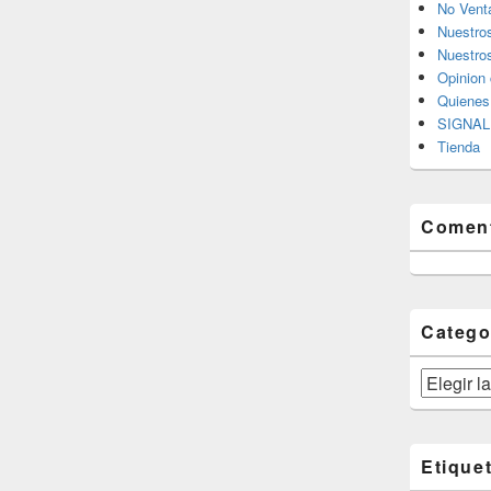
No Vent
Nuestro
Nuestros
Opinion 
Quiene
SIGNAL 
Tienda
Coment
Catego
Categorías
Etique