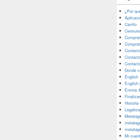
¿Por qu
Aplicac
Carrito
Censura
Comprar
Comprar
Contact
Contact
Contact
Donde c
English
English
Envios 
Finaliza
Historia
Legaliza
Metatag
metatag
metatag
Mi cuen