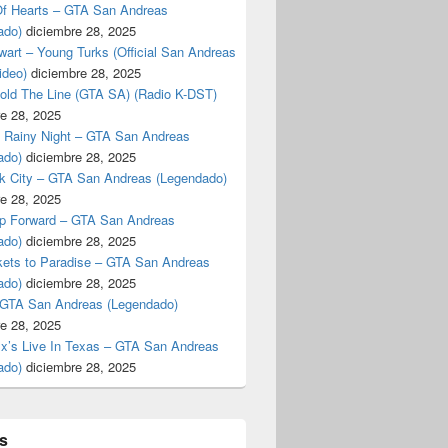
f Hearts – GTA San Andreas
ado)
diciembre 28, 2025
art – Young Turks (Official San Andreas
ideo)
diciembre 28, 2025
Hold The Line (GTA SA) (Radio K-DST)
e 28, 2025
A Rainy Night – GTA San Andreas
ado)
diciembre 28, 2025
k City – GTA San Andreas (Legendado)
e 28, 2025
p Forward – GTA San Andreas
ado)
diciembre 28, 2025
kets to Paradise – GTA San Andreas
ado)
diciembre 28, 2025
 GTA San Andreas (Legendado)
e 28, 2025
Ex’s Live In Texas – GTA San Andreas
ado)
diciembre 28, 2025
s