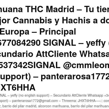
uana THC Madrid – Tu tie
jor Cannabis y Hachis a do
Europa – Principal
7084290 SIGNAL – yeffy 
cundario AttCliente Whats
4537342SIGNAL @cmmleom
support) – panterarosa17
JHXT6HHA
AL – yeffy (no english support) – Secundario AttCliente Whatsapp 
pport) – panterarosa1772@gmail.com – Threema: JHXT6HHA—–:: compr
, barrio del pilar madrid, alcorcon marihuana, barrio del pilar marihua