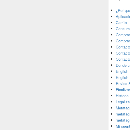
¿Por qu
Aplicac
Carrito
Censura
Comprar
Comprar
Contact
Contact
Contact
Donde c
English
English
Envios 
Finaliza
Historia
Legaliza
Metatag
metatag
metatag
Mi cuen