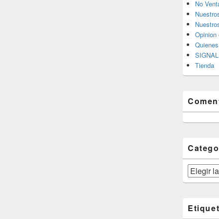
No Vent
Nuestro
Nuestros
Opinion 
Quiene
SIGNAL 
Tienda
Coment
Catego
Categorías
Etique