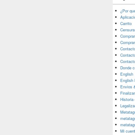
¿Por qu
Aplicac
Carrito
Censura
Comprar
Comprar
Contact
Contact
Contact
Donde c
English
English
Envios 
Finaliza
Historia
Legaliza
Metatag
metatag
metatag
Mi cuen