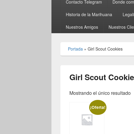
Contacto Telegram
Donde comp
Historia de la Marihuana
Legal
Nuestros Amigos
Nuestros Cli
Portada
»
Girl Scout Cookies
Girl Scout Cooki
Mostrando el único resultado
¡Oferta!