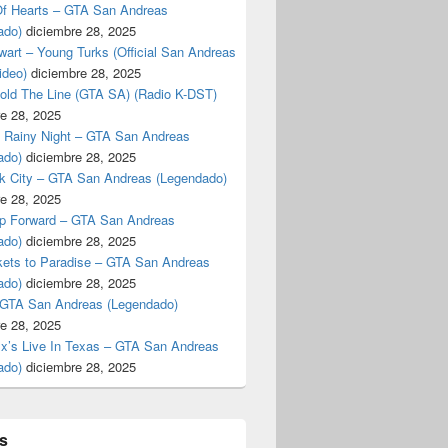
f Hearts – GTA San Andreas
ado)
diciembre 28, 2025
art – Young Turks (Official San Andreas
ideo)
diciembre 28, 2025
Hold The Line (GTA SA) (Radio K-DST)
e 28, 2025
A Rainy Night – GTA San Andreas
ado)
diciembre 28, 2025
k City – GTA San Andreas (Legendado)
e 28, 2025
p Forward – GTA San Andreas
ado)
diciembre 28, 2025
kets to Paradise – GTA San Andreas
ado)
diciembre 28, 2025
 GTA San Andreas (Legendado)
e 28, 2025
Ex’s Live In Texas – GTA San Andreas
ado)
diciembre 28, 2025
s