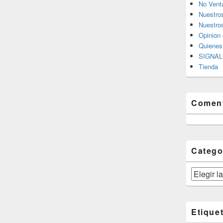
No Vent
Nuestro
Nuestros
Opinion 
Quiene
SIGNAL 
Tienda
Coment
Catego
Categorías
Etique