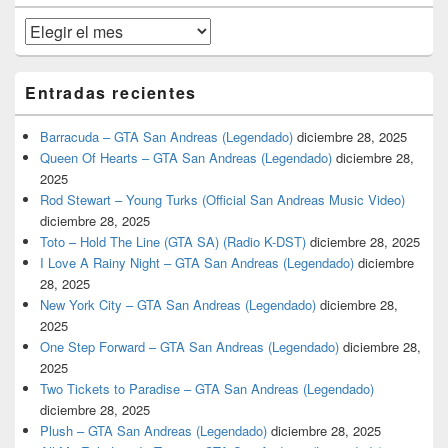
primaria
Archivos
Entradas recientes
Barracuda – GTA San Andreas (Legendado)
diciembre 28, 2025
Queen Of Hearts – GTA San Andreas (Legendado)
diciembre 28,
2025
Rod Stewart – Young Turks (Official San Andreas Music Video)
diciembre 28, 2025
Toto – Hold The Line (GTA SA) (Radio K-DST)
diciembre 28, 2025
I Love A Rainy Night – GTA San Andreas (Legendado)
diciembre
28, 2025
New York City – GTA San Andreas (Legendado)
diciembre 28,
2025
One Step Forward – GTA San Andreas (Legendado)
diciembre 28,
2025
Two Tickets to Paradise – GTA San Andreas (Legendado)
diciembre 28, 2025
Plush – GTA San Andreas (Legendado)
diciembre 28, 2025