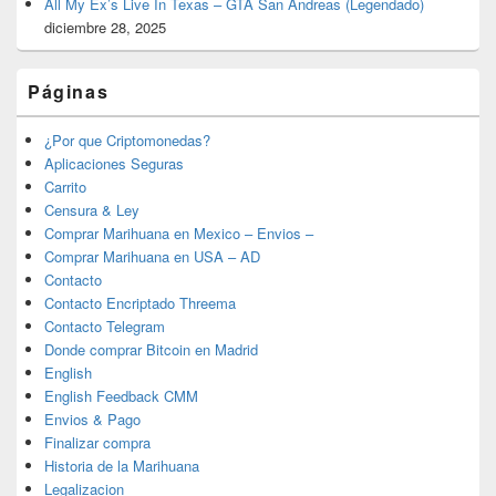
All My Ex’s Live In Texas – GTA San Andreas (Legendado)
diciembre 28, 2025
Páginas
¿Por que Criptomonedas?
Aplicaciones Seguras
Carrito
Censura & Ley
Comprar Marihuana en Mexico – Envios –
Comprar Marihuana en USA – AD
Contacto
Contacto Encriptado Threema
Contacto Telegram
Donde comprar Bitcoin en Madrid
English
English Feedback CMM
Envios & Pago
Finalizar compra
Historia de la Marihuana
Legalizacion