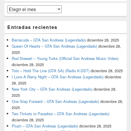
primaria
Archivos
Entradas recientes
Barracuda – GTA San Andreas (Legendado)
diciembre 28, 2025
Queen Of Hearts – GTA San Andreas (Legendado)
diciembre 28,
2025
Rod Stewart – Young Turks (Official San Andreas Music Video)
diciembre 28, 2025
Toto – Hold The Line (GTA SA) (Radio K-DST)
diciembre 28, 2025
I Love A Rainy Night – GTA San Andreas (Legendado)
diciembre
28, 2025
New York City – GTA San Andreas (Legendado)
diciembre 28,
2025
One Step Forward – GTA San Andreas (Legendado)
diciembre 28,
2025
Two Tickets to Paradise – GTA San Andreas (Legendado)
diciembre 28, 2025
Plush – GTA San Andreas (Legendado)
diciembre 28, 2025