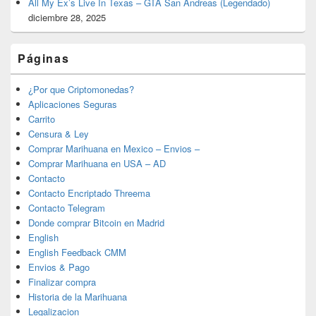
All My Ex’s Live In Texas – GTA San Andreas (Legendado)
diciembre 28, 2025
Páginas
¿Por que Criptomonedas?
Aplicaciones Seguras
Carrito
Censura & Ley
Comprar Marihuana en Mexico – Envios –
Comprar Marihuana en USA – AD
Contacto
Contacto Encriptado Threema
Contacto Telegram
Donde comprar Bitcoin en Madrid
English
English Feedback CMM
Envios & Pago
Finalizar compra
Historia de la Marihuana
Legalizacion