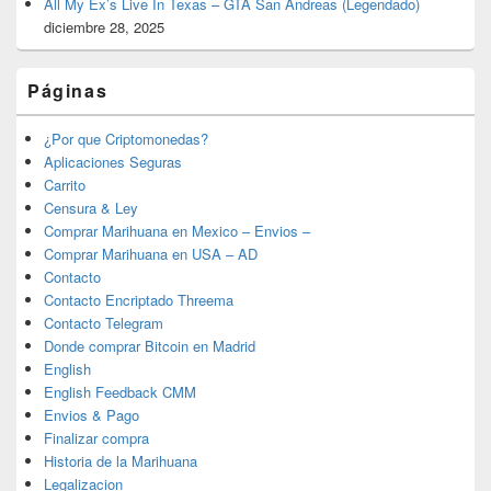
All My Ex’s Live In Texas – GTA San Andreas (Legendado)
diciembre 28, 2025
Páginas
¿Por que Criptomonedas?
Aplicaciones Seguras
Carrito
Censura & Ley
Comprar Marihuana en Mexico – Envios –
Comprar Marihuana en USA – AD
Contacto
Contacto Encriptado Threema
Contacto Telegram
Donde comprar Bitcoin en Madrid
English
English Feedback CMM
Envios & Pago
Finalizar compra
Historia de la Marihuana
Legalizacion