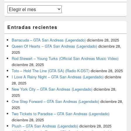
primaria
Archivos
Entradas recientes
Barracuda – GTA San Andreas (Legendado)
diciembre 28, 2025
Queen Of Hearts – GTA San Andreas (Legendado)
diciembre 28,
2025
Rod Stewart – Young Turks (Official San Andreas Music Video)
diciembre 28, 2025
Toto – Hold The Line (GTA SA) (Radio K-DST)
diciembre 28, 2025
I Love A Rainy Night – GTA San Andreas (Legendado)
diciembre
28, 2025
New York City – GTA San Andreas (Legendado)
diciembre 28,
2025
One Step Forward – GTA San Andreas (Legendado)
diciembre 28,
2025
Two Tickets to Paradise – GTA San Andreas (Legendado)
diciembre 28, 2025
Plush – GTA San Andreas (Legendado)
diciembre 28, 2025