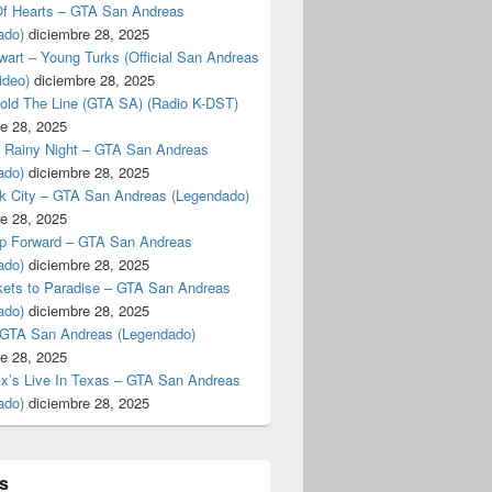
f Hearts – GTA San Andreas
ado)
diciembre 28, 2025
art – Young Turks (Official San Andreas
ideo)
diciembre 28, 2025
Hold The Line (GTA SA) (Radio K-DST)
e 28, 2025
A Rainy Night – GTA San Andreas
ado)
diciembre 28, 2025
k City – GTA San Andreas (Legendado)
e 28, 2025
p Forward – GTA San Andreas
ado)
diciembre 28, 2025
kets to Paradise – GTA San Andreas
ado)
diciembre 28, 2025
 GTA San Andreas (Legendado)
e 28, 2025
Ex’s Live In Texas – GTA San Andreas
ado)
diciembre 28, 2025
s