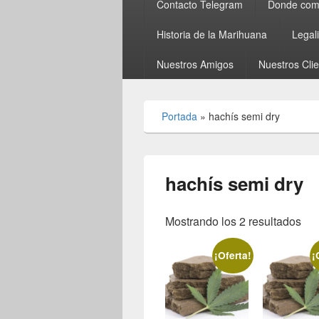
Contacto Telegram
Donde comp
Historia de la Marihuana
Legal
Nuestros Amigos
Nuestros Cli
Portada
»
hachís semi dry
hachís semi dry
Mostrando los 2 resultados
¡Oferta!
¡