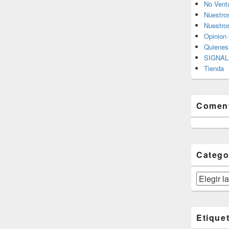
No Vent
Nuestro
Nuestros
Opinion 
Quiene
SIGNAL 
Tienda
Coment
Catego
Categorías
Etique