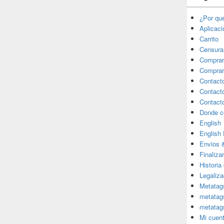
¿Por qu
Aplicac
Carrito
Censura
Comprar
Comprar
Contact
Contact
Contact
Donde c
English
English
Envios 
Finaliza
Historia
Legaliza
Metatag
metatag
metatag
Mi cuen