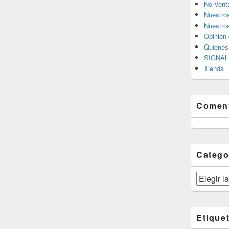
No Vent
Nuestro
Nuestros
Opinion 
Quiene
SIGNAL 
Tienda
Coment
Catego
Categorías
Etique