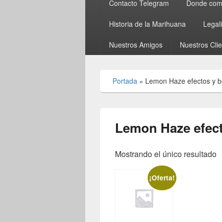
Contacto Telegram
Donde comp
Historia de la Marihuana
Legal
Nuestros Amigos
Nuestros Cli
Portada
»
Lemon Haze efectos y b
Lemon Haze efect
Mostrando el único resultado
¡Oferta!