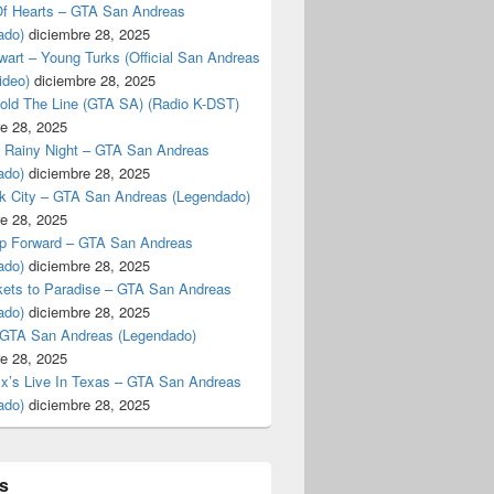
f Hearts – GTA San Andreas
ado)
diciembre 28, 2025
art – Young Turks (Official San Andreas
ideo)
diciembre 28, 2025
Hold The Line (GTA SA) (Radio K-DST)
e 28, 2025
A Rainy Night – GTA San Andreas
ado)
diciembre 28, 2025
k City – GTA San Andreas (Legendado)
e 28, 2025
p Forward – GTA San Andreas
ado)
diciembre 28, 2025
kets to Paradise – GTA San Andreas
ado)
diciembre 28, 2025
 GTA San Andreas (Legendado)
e 28, 2025
Ex’s Live In Texas – GTA San Andreas
ado)
diciembre 28, 2025
s