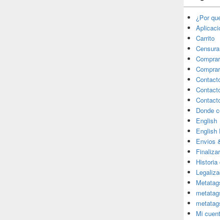
¿Por qu
Aplicac
Carrito
Censura
Comprar
Comprar
Contact
Contact
Contact
Donde c
English
English
Envios 
Finaliza
Historia
Legaliza
Metatag
metatag
metatag
Mi cuen