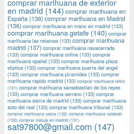
comprar marihuana de exterior
en madrid
(144)
comprar marihuana en
España
(138)
comprar marihuana en Madrid
(136)
comprar marihuana en mano en madrid
(133)
comprar marihuana getafe
(140)
comprar
comprar marihuana
marihuana las retamas
(133)
madrid
(137)
comprar marihuana navacerrada
(133)
comprar marihuana online
(133)
comprar
marihuana opañel
(133)
comprar marihuana plaza
eliptica
(133)
comprar marihuana puerta del angel
(133)
comprar marihuana pìramides
(133)
comprar
marihuana rapido madrid
(133)
comprar marihuana retiro
comprar marihuana sansebastian de los reyes
(131)
(133)
comprar marihuana serrano
(133)
comprar
marihuana sierra de madrid
(133)
comprar marihuana
soto del real
(133)
comprar marihuana tribunal
(133)
comprar marihuana usera
(132)
comprar marihuana valdeski
(132)
comprar matuja en madrid
(131)
sat97800@gmail.com
(147)