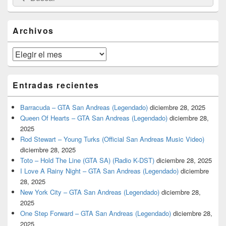
por:
de
widget
barra
Archivos
lateral
primaria
Archivos
Entradas recientes
Barracuda – GTA San Andreas (Legendado)
diciembre 28, 2025
Queen Of Hearts – GTA San Andreas (Legendado)
diciembre 28,
2025
Rod Stewart – Young Turks (Official San Andreas Music Video)
diciembre 28, 2025
Toto – Hold The Line (GTA SA) (Radio K-DST)
diciembre 28, 2025
I Love A Rainy Night – GTA San Andreas (Legendado)
diciembre
28, 2025
New York City – GTA San Andreas (Legendado)
diciembre 28,
2025
One Step Forward – GTA San Andreas (Legendado)
diciembre 28,
2025