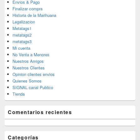
Envios & Pago
Finalizar compra
Historia de la Marihuana
Legalizacion
Metatags1
metatags2
metatags3
Mi cuenta
No Venta a Menores
Nuestros Amigos
Nuestros Clientes
Opinion clientes envios
Quienes Somos
SIGNAL canal Publico
Tienda
Comentarios recientes
Categorías