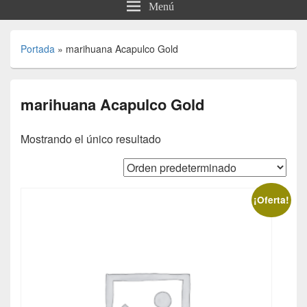
Menú
Portada
»
marihuana Acapulco Gold
marihuana Acapulco Gold
Mostrando el único resultado
¡Oferta!