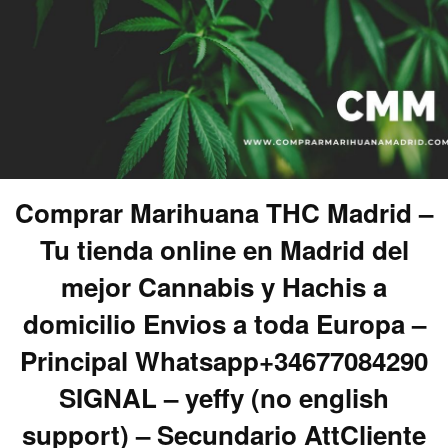
Comprar Marihuana THC Madrid –
Tu tienda online en Madrid del
mejor Cannabis y Hachis a
domicilio Envios a toda Europa –
Principal Whatsapp+34677084290
SIGNAL – yeffy (no english
support) – Secundario AttCliente