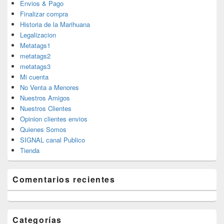
Envios & Pago
Finalizar compra
Historia de la Marihuana
Legalizacion
Metatags1
metatags2
metatags3
Mi cuenta
No Venta a Menores
Nuestros Amigos
Nuestros Clientes
Opinion clientes envios
Quienes Somos
SIGNAL canal Publico
Tienda
Comentarios recientes
Categorías