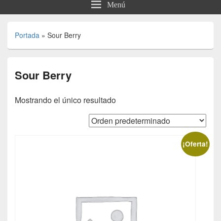
Menú
Portada
»
Sour Berry
Sour Berry
Mostrando el único resultado
¡Oferta!