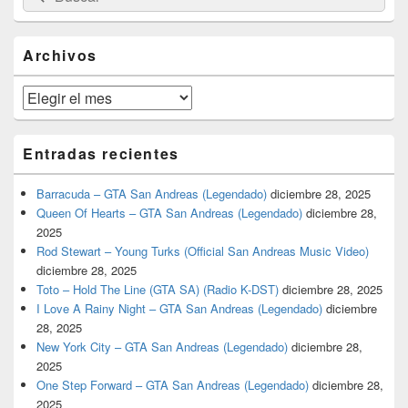
por:
de
widget
barra
Archivos
lateral
primaria
Archivos
Entradas recientes
Barracuda – GTA San Andreas (Legendado)
diciembre 28, 2025
Queen Of Hearts – GTA San Andreas (Legendado)
diciembre 28,
2025
Rod Stewart – Young Turks (Official San Andreas Music Video)
diciembre 28, 2025
Toto – Hold The Line (GTA SA) (Radio K-DST)
diciembre 28, 2025
I Love A Rainy Night – GTA San Andreas (Legendado)
diciembre
28, 2025
New York City – GTA San Andreas (Legendado)
diciembre 28,
2025
One Step Forward – GTA San Andreas (Legendado)
diciembre 28,
2025