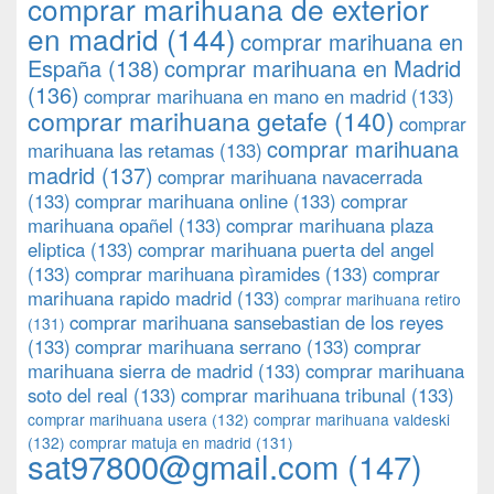
comprar marihuana de exterior
en madrid
(144)
comprar marihuana en
España
(138)
comprar marihuana en Madrid
(136)
comprar marihuana en mano en madrid
(133)
comprar marihuana getafe
(140)
comprar
comprar marihuana
marihuana las retamas
(133)
madrid
(137)
comprar marihuana navacerrada
(133)
comprar marihuana online
(133)
comprar
marihuana opañel
(133)
comprar marihuana plaza
eliptica
(133)
comprar marihuana puerta del angel
(133)
comprar marihuana pìramides
(133)
comprar
marihuana rapido madrid
(133)
comprar marihuana retiro
comprar marihuana sansebastian de los reyes
(131)
(133)
comprar marihuana serrano
(133)
comprar
marihuana sierra de madrid
(133)
comprar marihuana
soto del real
(133)
comprar marihuana tribunal
(133)
comprar marihuana usera
(132)
comprar marihuana valdeski
(132)
comprar matuja en madrid
(131)
sat97800@gmail.com
(147)