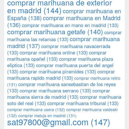
comprar marihuana de exterior
en madrid
(144)
comprar marihuana en
España
(138)
comprar marihuana en Madrid
(136)
comprar marihuana en mano en madrid
(133)
comprar marihuana getafe
(140)
comprar
comprar marihuana
marihuana las retamas
(133)
madrid
(137)
comprar marihuana navacerrada
(133)
comprar marihuana online
(133)
comprar
marihuana opañel
(133)
comprar marihuana plaza
eliptica
(133)
comprar marihuana puerta del angel
(133)
comprar marihuana pìramides
(133)
comprar
marihuana rapido madrid
(133)
comprar marihuana retiro
comprar marihuana sansebastian de los reyes
(131)
(133)
comprar marihuana serrano
(133)
comprar
marihuana sierra de madrid
(133)
comprar marihuana
soto del real
(133)
comprar marihuana tribunal
(133)
comprar marihuana usera
(132)
comprar marihuana valdeski
(132)
comprar matuja en madrid
(131)
sat97800@gmail.com
(147)