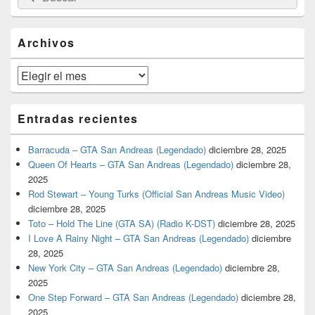
por:
de
widget
barra
Archivos
lateral
primaria
Archivos
Entradas recientes
Barracuda – GTA San Andreas (Legendado)
diciembre 28, 2025
Queen Of Hearts – GTA San Andreas (Legendado)
diciembre 28,
2025
Rod Stewart – Young Turks (Official San Andreas Music Video)
diciembre 28, 2025
Toto – Hold The Line (GTA SA) (Radio K-DST)
diciembre 28, 2025
I Love A Rainy Night – GTA San Andreas (Legendado)
diciembre
28, 2025
New York City – GTA San Andreas (Legendado)
diciembre 28,
2025
One Step Forward – GTA San Andreas (Legendado)
diciembre 28,
2025