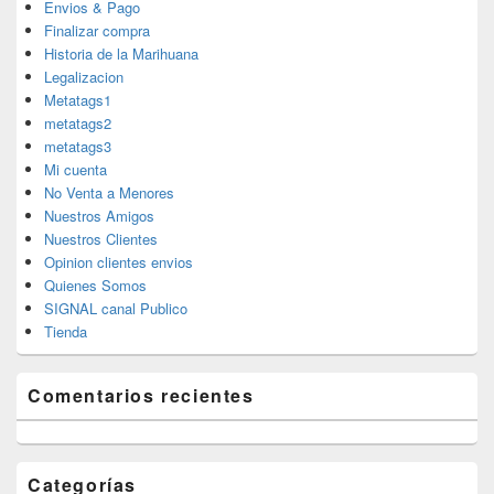
Envios & Pago
Finalizar compra
Historia de la Marihuana
Legalizacion
Metatags1
metatags2
metatags3
Mi cuenta
No Venta a Menores
Nuestros Amigos
Nuestros Clientes
Opinion clientes envios
Quienes Somos
SIGNAL canal Publico
Tienda
Comentarios recientes
Categorías