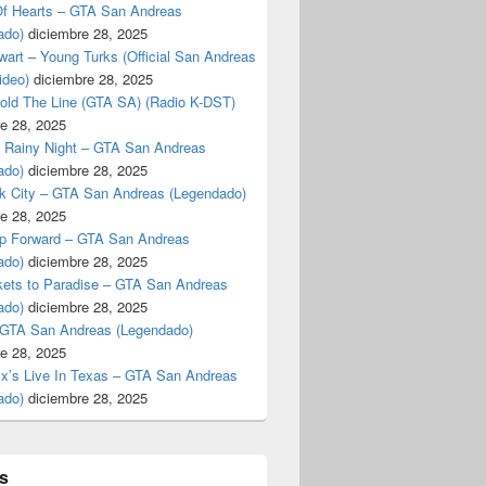
f Hearts – GTA San Andreas
ado)
diciembre 28, 2025
art – Young Turks (Official San Andreas
ideo)
diciembre 28, 2025
Hold The Line (GTA SA) (Radio K-DST)
e 28, 2025
A Rainy Night – GTA San Andreas
ado)
diciembre 28, 2025
k City – GTA San Andreas (Legendado)
e 28, 2025
p Forward – GTA San Andreas
ado)
diciembre 28, 2025
kets to Paradise – GTA San Andreas
ado)
diciembre 28, 2025
 GTA San Andreas (Legendado)
e 28, 2025
Ex’s Live In Texas – GTA San Andreas
ado)
diciembre 28, 2025
s