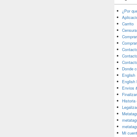
¿Por qu
Aplicac
Carrito
Censura
Comprar
Comprar
Contact
Contact
Contact
Donde c
English
English
Envios 
Finaliza
Historia
Legaliza
Metatag
metatag
metatag
Mi cuen