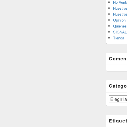
No Vent
Nuestro
Nuestros
Opinion 
Quiene
SIGNAL 
Tienda
Coment
Catego
Categorías
Etique