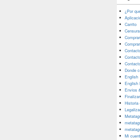
¿Por qu
Aplicac
Carrito
Censura
Comprar
Comprar
Contact
Contact
Contact
Donde c
English
English
Envios 
Finaliza
Historia
Legaliza
Metatag
metatag
metatag
Mi cuen