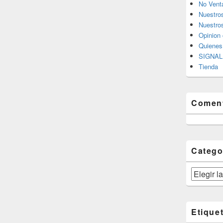
No Vent
Nuestro
Nuestros
Opinion 
Quiene
SIGNAL 
Tienda
Coment
Catego
Categorías
Etique