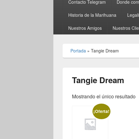
Contacto Telegram
Donde comp
Historia de la Marihuana
Legal
Nuestros Amigos
Nuestros Cli
Portada
»
Tangie Dream
Tangie Dream
Mostrando el único resultado
¡Oferta!