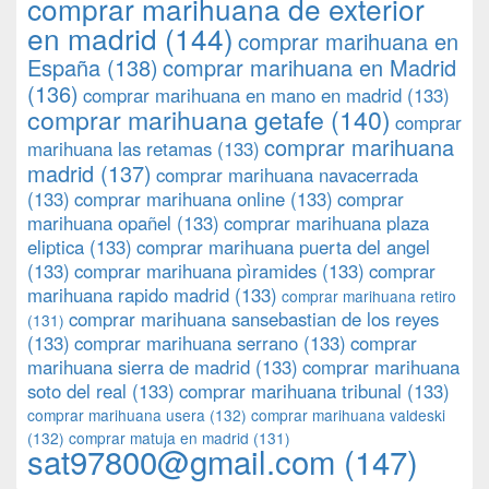
comprar marihuana de exterior
en madrid
(144)
comprar marihuana en
España
(138)
comprar marihuana en Madrid
(136)
comprar marihuana en mano en madrid
(133)
comprar marihuana getafe
(140)
comprar
comprar marihuana
marihuana las retamas
(133)
madrid
(137)
comprar marihuana navacerrada
(133)
comprar marihuana online
(133)
comprar
marihuana opañel
(133)
comprar marihuana plaza
eliptica
(133)
comprar marihuana puerta del angel
(133)
comprar marihuana pìramides
(133)
comprar
marihuana rapido madrid
(133)
comprar marihuana retiro
comprar marihuana sansebastian de los reyes
(131)
(133)
comprar marihuana serrano
(133)
comprar
marihuana sierra de madrid
(133)
comprar marihuana
soto del real
(133)
comprar marihuana tribunal
(133)
comprar marihuana usera
(132)
comprar marihuana valdeski
(132)
comprar matuja en madrid
(131)
sat97800@gmail.com
(147)