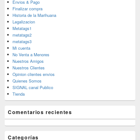
Envios & Pago
Finalizar compra
Historia de la Marihuana
Legalizacion
Metatags1
metatags2
metatags3
Mi cuenta
No Venta a Menores
Nuestros Amigos
Nuestros Clientes
Opinion clientes envios
Quienes Somos
SIGNAL canal Publico
Tienda
Comentarios recientes
Categorías