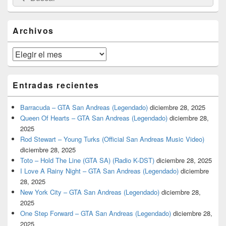
por:
de
widget
barra
Archivos
lateral
primaria
Archivos
Entradas recientes
Barracuda – GTA San Andreas (Legendado)
diciembre 28, 2025
Queen Of Hearts – GTA San Andreas (Legendado)
diciembre 28,
2025
Rod Stewart – Young Turks (Official San Andreas Music Video)
diciembre 28, 2025
Toto – Hold The Line (GTA SA) (Radio K-DST)
diciembre 28, 2025
I Love A Rainy Night – GTA San Andreas (Legendado)
diciembre
28, 2025
New York City – GTA San Andreas (Legendado)
diciembre 28,
2025
One Step Forward – GTA San Andreas (Legendado)
diciembre 28,
2025