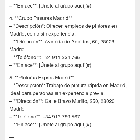
– **Enlace**: [Únete al grupo aquí](#)
4. **Grupo Pinturas Madrid**
– *Descripción*: Ofrecen empleos de pintores en
Madrid, con o sin experiencia.
– **Dirección**: Avenida de América, 60, 28028
Madrid
– **Teléfono**: +34 911 234 765
– **Enlace**: [Únete al grupo aquí](#)
5. **Pinturas Exprés Madrid**
– *Descripción*: Trabajo de pintura rápida en Madrid,
ideal para personas sin experiencia previa.
– **Dirección**: Calle Bravo Murillo, 250, 28020
Madrid
– **Teléfono**: +34 913 789 567
– **Enlace**: [Únete al grupo aquí](#)
—