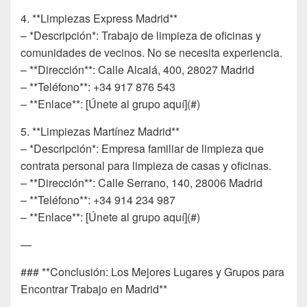
4. **Limpiezas Express Madrid**
– *Descripción*: Trabajo de limpieza de oficinas y
comunidades de vecinos. No se necesita experiencia.
– **Dirección**: Calle Alcalá, 400, 28027 Madrid
– **Teléfono**: +34 917 876 543
– **Enlace**: [Únete al grupo aquí](#)
5. **Limpiezas Martínez Madrid**
– *Descripción*: Empresa familiar de limpieza que
contrata personal para limpieza de casas y oficinas.
– **Dirección**: Calle Serrano, 140, 28006 Madrid
– **Teléfono**: +34 914 234 987
– **Enlace**: [Únete al grupo aquí](#)
—
### **Conclusión: Los Mejores Lugares y Grupos para
Encontrar Trabajo en Madrid**