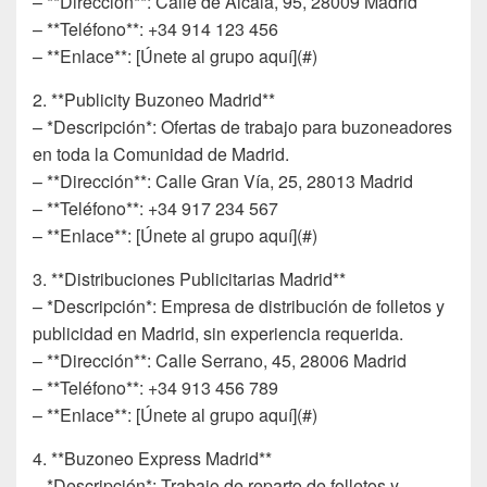
– **Dirección**: Calle de Alcalá, 95, 28009 Madrid
– **Teléfono**: +34 914 123 456
– **Enlace**: [Únete al grupo aquí](#)
2. **Publicity Buzoneo Madrid**
– *Descripción*: Ofertas de trabajo para buzoneadores
en toda la Comunidad de Madrid.
– **Dirección**: Calle Gran Vía, 25, 28013 Madrid
– **Teléfono**: +34 917 234 567
– **Enlace**: [Únete al grupo aquí](#)
3. **Distribuciones Publicitarias Madrid**
– *Descripción*: Empresa de distribución de folletos y
publicidad en Madrid, sin experiencia requerida.
– **Dirección**: Calle Serrano, 45, 28006 Madrid
– **Teléfono**: +34 913 456 789
– **Enlace**: [Únete al grupo aquí](#)
4. **Buzoneo Express Madrid**
– *Descripción*: Trabajo de reparto de folletos y