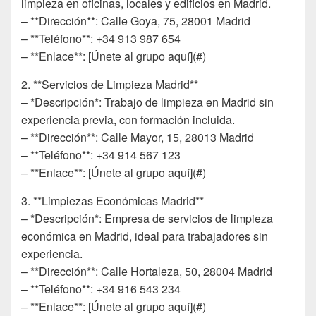
limpieza en oficinas, locales y edificios en Madrid.
– **Dirección**: Calle Goya, 75, 28001 Madrid
– **Teléfono**: +34 913 987 654
– **Enlace**: [Únete al grupo aquí](#)
2. **Servicios de Limpieza Madrid**
– *Descripción*: Trabajo de limpieza en Madrid sin
experiencia previa, con formación incluida.
– **Dirección**: Calle Mayor, 15, 28013 Madrid
– **Teléfono**: +34 914 567 123
– **Enlace**: [Únete al grupo aquí](#)
3. **Limpiezas Económicas Madrid**
– *Descripción*: Empresa de servicios de limpieza
económica en Madrid, ideal para trabajadores sin
experiencia.
– **Dirección**: Calle Hortaleza, 50, 28004 Madrid
– **Teléfono**: +34 916 543 234
– **Enlace**: [Únete al grupo aquí](#)