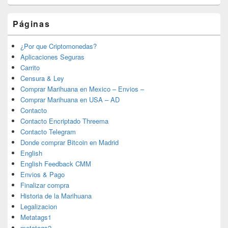
Páginas
¿Por que Criptomonedas?
Aplicaciones Seguras
Carrito
Censura & Ley
Comprar Marihuana en Mexico – Envios –
Comprar Marihuana en USA – AD
Contacto
Contacto Encriptado Threema
Contacto Telegram
Donde comprar Bitcoin en Madrid
English
English Feedback CMM
Envios & Pago
Finalizar compra
Historia de la Marihuana
Legalizacion
Metatags1
metatags2