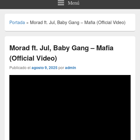
Menú
Portada
»
Morad ft. Jul, Baby Gang – Mafia (Official Video)
Morad ft. Jul, Baby Gang – Mafia
(Official Video)
Publicado el
agosto 9, 2025
por
admin