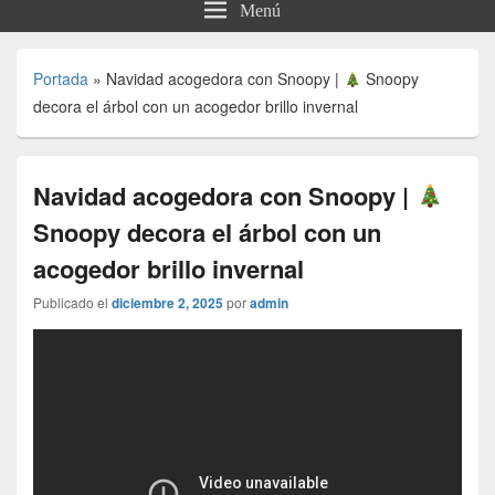
Menú
Portada
»
Navidad acogedora con Snoopy |
Snoopy
decora el árbol con un acogedor brillo invernal
Navidad acogedora con Snoopy |
Snoopy decora el árbol con un
acogedor brillo invernal
Publicado el
diciembre 2, 2025
por
admin