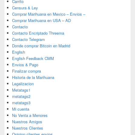
Carrito
Censura & Ley
Comprar Marihuana en Mexico – Envios –
Comprar Marihuana en USA – AD
Contacto
Contacto Encriptado Threema
Contacto Telegram
Donde comprar Bitcoin en Madrid
English
English Feedback CMM
Envios & Pago
Finalizar compra
Historia de la Marihuana
Legalizacion
Metatags1
metatags2
metatags3
Mi cuenta
No Venta a Menores
Nuestros Amigos
Nuestros Clientes
Opinion clientes envios