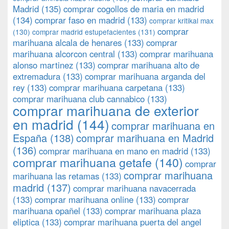
Madrid
(135)
comprar cogollos de maria en madrid
(134)
comprar faso en madrid
(133)
comprar kritikal max
comprar
(130)
comprar madrid estupefacientes
(131)
marihuana alcala de henares
(133)
comprar
marihuana alcorcon central
(133)
comprar marihuana
alonso martinez
(133)
comprar marihuana alto de
extremadura
(133)
comprar marihuana arganda del
rey
(133)
comprar marihuana carpetana
(133)
comprar marihuana club cannabico
(133)
comprar marihuana de exterior
en madrid
(144)
comprar marihuana en
España
(138)
comprar marihuana en Madrid
(136)
comprar marihuana en mano en madrid
(133)
comprar marihuana getafe
(140)
comprar
comprar marihuana
marihuana las retamas
(133)
madrid
(137)
comprar marihuana navacerrada
(133)
comprar marihuana online
(133)
comprar
marihuana opañel
(133)
comprar marihuana plaza
eliptica
(133)
comprar marihuana puerta del angel