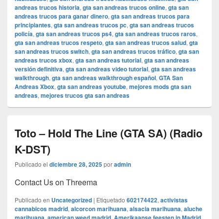
andreas trucos historia
,
gta san andreas trucos online
,
gta san
andreas trucos para ganar dinero
,
gta san andreas trucos para
principiantes
,
gta san andreas trucos pc
,
gta san andreas trucos
policía
,
gta san andreas trucos ps4
,
gta san andreas trucos raros
,
gta san andreas trucos respeto
,
gta san andreas trucos salud
,
gta
san andreas trucos switch
,
gta san andreas trucos tráfico
,
gta san
andreas trucos xbox
,
gta san andreas tutorial
,
gta san andreas
versión definitiva
,
gta san andreas video tutorial
,
gta san andreas
walkthrough
,
gta san andreas walkthrough español
,
GTA San
Andreas Xbox
,
gta san andreas youtube
,
mejores mods gta san
andreas
,
mejores trucos gta san andreas
Toto – Hold The Line (GTA SA) (Radio
K-DST)
Publicado el
diciembre 28, 2025
por
admin
Contact Us on Threema
Publicado en
Uncategorized
|
Etiquetado
602174422
,
activistas
cannabicos madrid
,
alcorcon marihuana
,
alsacia marihuana
,
aluche
marihuana
,
american weed madrid
,
Amerikaanse feesten in Madrid
,