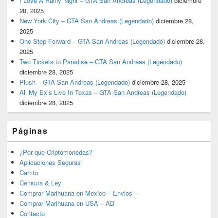
I Love A Rainy Night – GTA San Andreas (Legendado)
diciembre
28, 2025
New York City – GTA San Andreas (Legendado)
diciembre 28,
2025
One Step Forward – GTA San Andreas (Legendado)
diciembre 28,
2025
Two Tickets to Paradise – GTA San Andreas (Legendado)
diciembre 28, 2025
Plush – GTA San Andreas (Legendado)
diciembre 28, 2025
All My Ex’s Live In Texas – GTA San Andreas (Legendado)
diciembre 28, 2025
Páginas
¿Por que Criptomonedas?
Aplicaciones Seguras
Carrito
Censura & Ley
Comprar Marihuana en Mexico – Envios –
Comprar Marihuana en USA – AD
Contacto