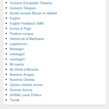
Contacto Encriptado Threema
Contacto Telegram
Donde comprar Bitcoin en Madrid
English
English Feedback CMM
Envios & Pago
Finalizar compra
Historia de la Marihuana
Legalizacion
Metatags1
metatags2
metatags3
Mi cuenta
No Venta a Menores
Nuestros Amigos
Nuestros Clientes
Opinion clientes envios
Quienes Somos
SIGNAL canal Publico
Tienda