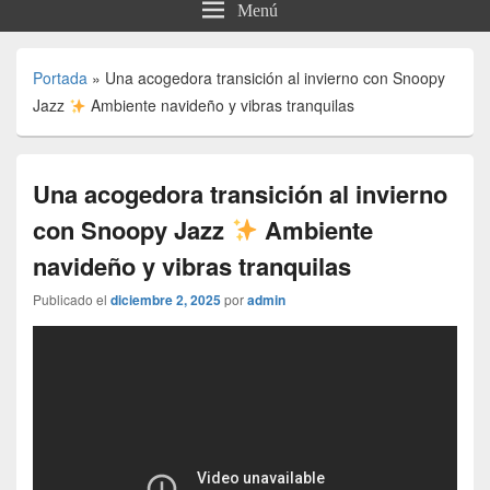
Menú
Portada
»
Una acogedora transición al invierno con Snoopy
Jazz
Ambiente navideño y vibras tranquilas
Una acogedora transición al invierno
con Snoopy Jazz
Ambiente
navideño y vibras tranquilas
Publicado el
diciembre 2, 2025
por
admin