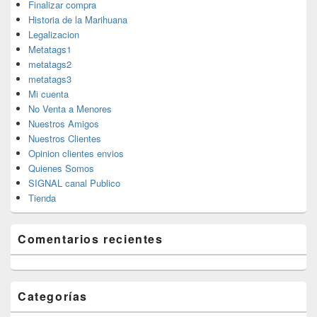
Finalizar compra
Historia de la Marihuana
Legalizacion
Metatags1
metatags2
metatags3
Mi cuenta
No Venta a Menores
Nuestros Amigos
Nuestros Clientes
Opinion clientes envios
Quienes Somos
SIGNAL canal Publico
Tienda
Comentarios recientes
Categorías