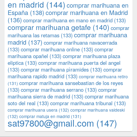
en madrid
(144)
comprar marihuana en
España
(138)
comprar marihuana en Madrid
(136)
comprar marihuana en mano en madrid
(133)
comprar marihuana getafe
(140)
comprar
comprar marihuana
marihuana las retamas
(133)
madrid
(137)
comprar marihuana navacerrada
(133)
comprar marihuana online
(133)
comprar
marihuana opañel
(133)
comprar marihuana plaza
eliptica
(133)
comprar marihuana puerta del angel
(133)
comprar marihuana pìramides
(133)
comprar
marihuana rapido madrid
(133)
comprar marihuana retiro
comprar marihuana sansebastian de los reyes
(131)
(133)
comprar marihuana serrano
(133)
comprar
marihuana sierra de madrid
(133)
comprar marihuana
soto del real
(133)
comprar marihuana tribunal
(133)
comprar marihuana usera
(132)
comprar marihuana valdeski
(132)
comprar matuja en madrid
(131)
sat97800@gmail.com
(147)