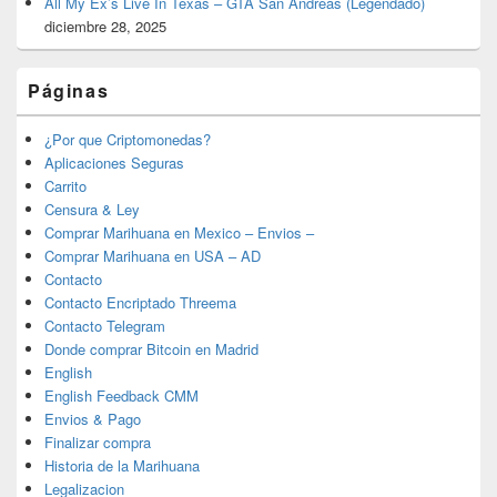
All My Ex’s Live In Texas – GTA San Andreas (Legendado)
diciembre 28, 2025
Páginas
¿Por que Criptomonedas?
Aplicaciones Seguras
Carrito
Censura & Ley
Comprar Marihuana en Mexico – Envios –
Comprar Marihuana en USA – AD
Contacto
Contacto Encriptado Threema
Contacto Telegram
Donde comprar Bitcoin en Madrid
English
English Feedback CMM
Envios & Pago
Finalizar compra
Historia de la Marihuana
Legalizacion