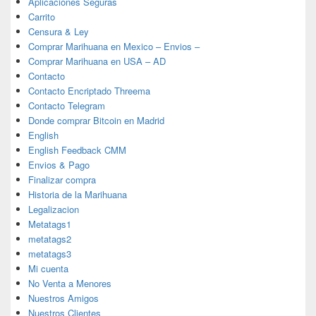
Aplicaciones Seguras
Carrito
Censura & Ley
Comprar Marihuana en Mexico – Envios –
Comprar Marihuana en USA – AD
Contacto
Contacto Encriptado Threema
Contacto Telegram
Donde comprar Bitcoin en Madrid
English
English Feedback CMM
Envios & Pago
Finalizar compra
Historia de la Marihuana
Legalizacion
Metatags1
metatags2
metatags3
Mi cuenta
No Venta a Menores
Nuestros Amigos
Nuestros Clientes