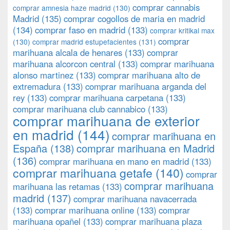
comprar cannabis
comprar amnesia haze madrid
(130)
Madrid
(135)
comprar cogollos de maria en madrid
(134)
comprar faso en madrid
(133)
comprar kritikal max
comprar
(130)
comprar madrid estupefacientes
(131)
marihuana alcala de henares
(133)
comprar
marihuana alcorcon central
(133)
comprar marihuana
alonso martinez
(133)
comprar marihuana alto de
extremadura
(133)
comprar marihuana arganda del
rey
(133)
comprar marihuana carpetana
(133)
comprar marihuana club cannabico
(133)
comprar marihuana de exterior
en madrid
(144)
comprar marihuana en
España
(138)
comprar marihuana en Madrid
(136)
comprar marihuana en mano en madrid
(133)
comprar marihuana getafe
(140)
comprar
comprar marihuana
marihuana las retamas
(133)
madrid
(137)
comprar marihuana navacerrada
(133)
comprar marihuana online
(133)
comprar
marihuana opañel
(133)
comprar marihuana plaza