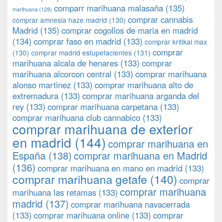
comparr marihuana malasaña
(135)
marihuana
(128)
comprar cannabis
comprar amnesia haze madrid
(130)
Madrid
(135)
comprar cogollos de maria en madrid
(134)
comprar faso en madrid
(133)
comprar kritikal max
comprar
(130)
comprar madrid estupefacientes
(131)
marihuana alcala de henares
(133)
comprar
marihuana alcorcon central
(133)
comprar marihuana
alonso martinez
(133)
comprar marihuana alto de
extremadura
(133)
comprar marihuana arganda del
rey
(133)
comprar marihuana carpetana
(133)
comprar marihuana club cannabico
(133)
comprar marihuana de exterior
en madrid
(144)
comprar marihuana en
España
(138)
comprar marihuana en Madrid
(136)
comprar marihuana en mano en madrid
(133)
comprar marihuana getafe
(140)
comprar
comprar marihuana
marihuana las retamas
(133)
madrid
(137)
comprar marihuana navacerrada
(133)
comprar marihuana online
(133)
comprar