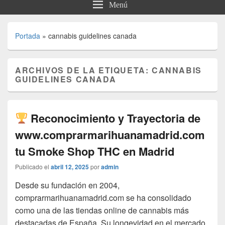
Menú
Portada
»
cannabis guidelines canada
ARCHIVOS DE LA ETIQUETA:
CANNABIS
GUIDELINES CANADA
Reconocimiento y Trayectoria de
www.comprarmarihuanamadrid.com
tu Smoke Shop THC en Madrid
Publicado el
abril 12, 2025
por
admin
Desde su fundación en 2004,
comprarmarihuanamadrid.com se ha consolidado
como una de las tiendas online de cannabis más
destacadas de España. Su longevidad en el mercado