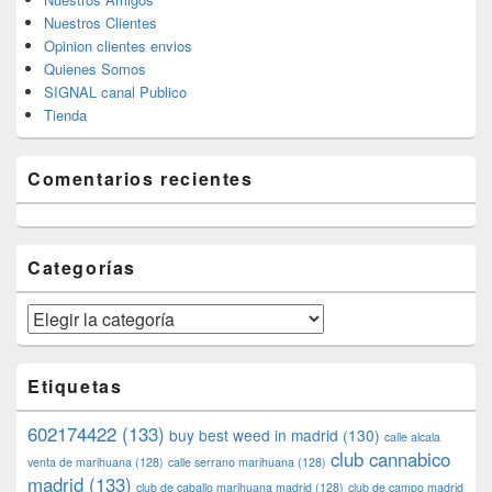
Nuestros Clientes
Opinion clientes envios
Quienes Somos
SIGNAL canal Publico
Tienda
Comentarios recientes
Categorías
Categorías
Etiquetas
602174422
(133)
buy best weed in madrid
(130)
calle alcala
club cannabico
venta de marihuana
(128)
calle serrano marihuana
(128)
madrid
(133)
club de caballo marihuana madrid
(128)
club de campo madrid