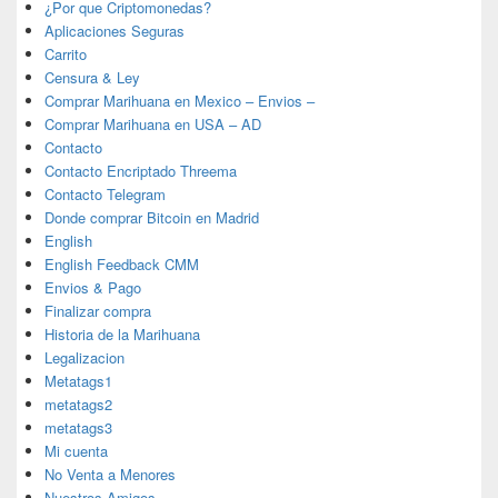
¿Por que Criptomonedas?
Aplicaciones Seguras
Carrito
Censura & Ley
Comprar Marihuana en Mexico – Envios –
Comprar Marihuana en USA – AD
Contacto
Contacto Encriptado Threema
Contacto Telegram
Donde comprar Bitcoin en Madrid
English
English Feedback CMM
Envios & Pago
Finalizar compra
Historia de la Marihuana
Legalizacion
Metatags1
metatags2
metatags3
Mi cuenta
No Venta a Menores
Nuestros Amigos