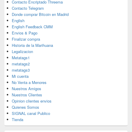
Contacto Encriptado Threema
Contacto Telegram
Donde comprar Bitcoin en Madrid
English
English Feedback CMM
Envios & Pago
Finalizar compra
Historia de la Marihuana
Legalizacion
Metatags1
metatags2
metatags3
Mi cuenta
No Venta a Menores
Nuestros Amigos
Nuestros Clientes
Opinion clientes envios
Quienes Somos
SIGNAL canal Publico
Tienda