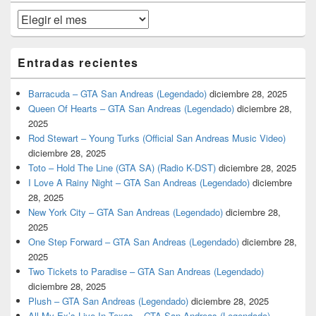
primaria
Archivos
Entradas recientes
Barracuda – GTA San Andreas (Legendado)
diciembre 28, 2025
Queen Of Hearts – GTA San Andreas (Legendado)
diciembre 28,
2025
Rod Stewart – Young Turks (Official San Andreas Music Video)
diciembre 28, 2025
Toto – Hold The Line (GTA SA) (Radio K-DST)
diciembre 28, 2025
I Love A Rainy Night – GTA San Andreas (Legendado)
diciembre
28, 2025
New York City – GTA San Andreas (Legendado)
diciembre 28,
2025
One Step Forward – GTA San Andreas (Legendado)
diciembre 28,
2025
Two Tickets to Paradise – GTA San Andreas (Legendado)
diciembre 28, 2025
Plush – GTA San Andreas (Legendado)
diciembre 28, 2025
All My Ex’s Live In Texas – GTA San Andreas (Legendado)