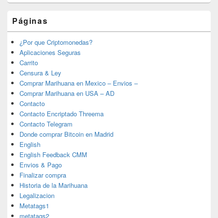
Páginas
¿Por que Criptomonedas?
Aplicaciones Seguras
Carrito
Censura & Ley
Comprar Marihuana en Mexico – Envios –
Comprar Marihuana en USA – AD
Contacto
Contacto Encriptado Threema
Contacto Telegram
Donde comprar Bitcoin en Madrid
English
English Feedback CMM
Envios & Pago
Finalizar compra
Historia de la Marihuana
Legalizacion
Metatags1
metatags2