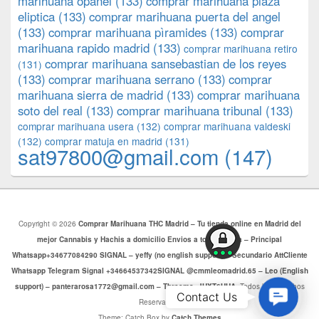
marihuana opañel
(133)
comprar marihuana plaza
eliptica
(133)
comprar marihuana puerta del angel
(133)
comprar marihuana pìramides
(133)
comprar
marihuana rapido madrid
(133)
comprar marihuana retiro
comprar marihuana sansebastian de los reyes
(131)
(133)
comprar marihuana serrano
(133)
comprar
marihuana sierra de madrid
(133)
comprar marihuana
soto del real
(133)
comprar marihuana tribunal
(133)
comprar marihuana usera
(132)
comprar marihuana valdeski
(132)
comprar matuja en madrid
(131)
sat97800@gmail.com
(147)
Copyright © 2026
Comprar Marihuana THC Madrid – Tu tienda online en Madrid del
mejor Cannabis y Hachis a domicilio Envios a toda Europa – Principal
Whatsapp+34677084290 SIGNAL – yeffy (no english support) – Secundario AttCliente
Whatsapp Telegram Signal +34664537342SIGNAL @cmmleomadrid.65 – Leo (English
support) – panterarosa1772@gmail.com – Threema: JHXT6HHA
. Todos los Derechos
Contac
Contact Us
Reservados.
Us
Theme: Catch Box by
Catch Themes