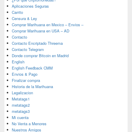
Aplicaciones Seguras
Carrito
Censura & Ley
Comprar Marihuana en Mexico – Envios –
Comprar Marihuana en USA – AD
Contacto
Contacto Encriptado Threema
Contacto Telegram
Donde comprar Bitcoin en Madrid
English
English Feedback CMM
Envios & Pago
Finalizar compra
Historia de la Marihuana
Legalizacion
Metatags1
metatags2
metatags3
Mi cuenta
No Venta a Menores
Nuestros Amigos