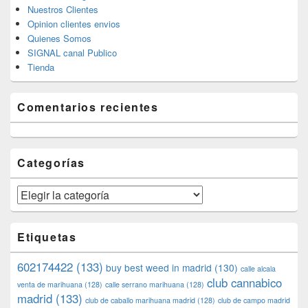
Nuestros Clientes
Opinion clientes envios
Quienes Somos
SIGNAL canal Publico
Tienda
Comentarios recientes
Categorías
Categorías
Etiquetas
602174422
(133)
buy best weed in madrid
(130)
calle alcala
club cannabico
venta de marihuana
(128)
calle serrano marihuana
(128)
madrid
(133)
club de caballo marihuana madrid
(128)
club de campo madrid