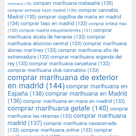
comparr marihuana malasaña
(135)
marihuana
(128)
comprar cannabis
comprar amnesia haze madrid
(130)
Madrid
(135)
comprar cogollos de maria en madrid
(134)
comprar faso en madrid
(133)
comprar kritikal max
comprar
(130)
comprar madrid estupefacientes
(131)
marihuana alcala de henares
(133)
comprar
marihuana alcorcon central
(133)
comprar marihuana
alonso martinez
(133)
comprar marihuana alto de
extremadura
(133)
comprar marihuana arganda del
rey
(133)
comprar marihuana carpetana
(133)
comprar marihuana club cannabico
(133)
comprar marihuana de exterior
en madrid
(144)
comprar marihuana en
España
(138)
comprar marihuana en Madrid
(136)
comprar marihuana en mano en madrid
(133)
comprar marihuana getafe
(140)
comprar
comprar marihuana
marihuana las retamas
(133)
madrid
(137)
comprar marihuana navacerrada
(133)
comprar marihuana online
(133)
comprar