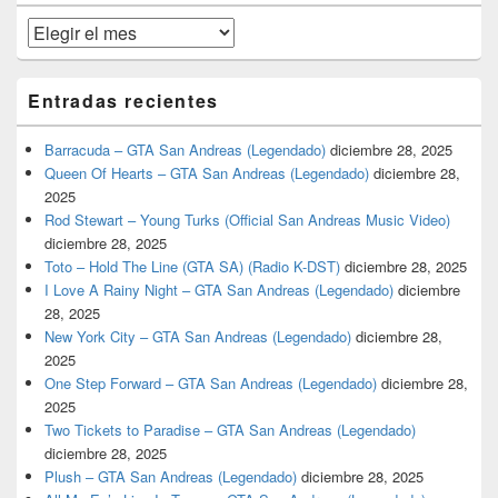
primaria
Archivos
Entradas recientes
Barracuda – GTA San Andreas (Legendado)
diciembre 28, 2025
Queen Of Hearts – GTA San Andreas (Legendado)
diciembre 28,
2025
Rod Stewart – Young Turks (Official San Andreas Music Video)
diciembre 28, 2025
Toto – Hold The Line (GTA SA) (Radio K-DST)
diciembre 28, 2025
I Love A Rainy Night – GTA San Andreas (Legendado)
diciembre
28, 2025
New York City – GTA San Andreas (Legendado)
diciembre 28,
2025
One Step Forward – GTA San Andreas (Legendado)
diciembre 28,
2025
Two Tickets to Paradise – GTA San Andreas (Legendado)
diciembre 28, 2025
Plush – GTA San Andreas (Legendado)
diciembre 28, 2025