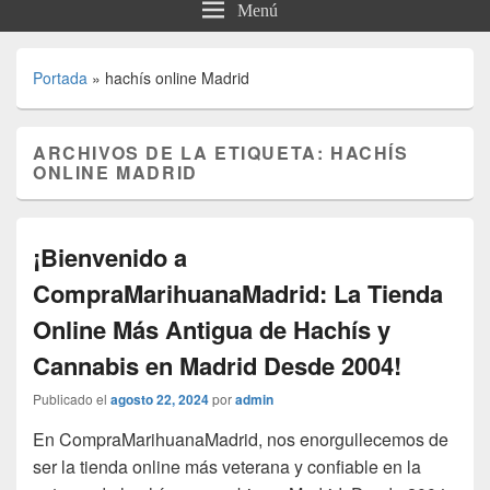
Menú
Portada
»
hachís online Madrid
ARCHIVOS DE LA ETIQUETA:
HACHÍS
ONLINE MADRID
¡Bienvenido a
CompraMarihuanaMadrid: La Tienda
Online Más Antigua de Hachís y
Cannabis en Madrid Desde 2004!
Publicado el
agosto 22, 2024
por
admin
En CompraMarihuanaMadrid, nos enorgullecemos de
ser la tienda online más veterana y confiable en la