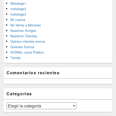
Metatags1
metatags2
metatags3
Mi cuenta
No Venta a Menores
Nuestros Amigos
Nuestros Clientes
Opinion clientes envios
Quienes Somos
SIGNAL canal Publico
Tienda
Comentarios recientes
Categorías
Categorías