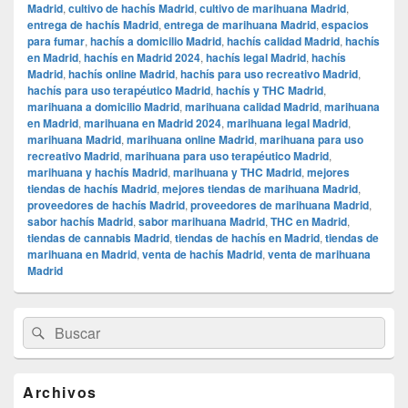
Madrid
,
cultivo de hachís Madrid
,
cultivo de marihuana Madrid
,
entrega de hachís Madrid
,
entrega de marihuana Madrid
,
espacios
para fumar
,
hachís a domicilio Madrid
,
hachís calidad Madrid
,
hachís
en Madrid
,
hachís en Madrid 2024
,
hachís legal Madrid
,
hachís
Madrid
,
hachís online Madrid
,
hachís para uso recreativo Madrid
,
hachís para uso terapéutico Madrid
,
hachís y THC Madrid
,
marihuana a domicilio Madrid
,
marihuana calidad Madrid
,
marihuana
en Madrid
,
marihuana en Madrid 2024
,
marihuana legal Madrid
,
marihuana Madrid
,
marihuana online Madrid
,
marihuana para uso
recreativo Madrid
,
marihuana para uso terapéutico Madrid
,
marihuana y hachís Madrid
,
marihuana y THC Madrid
,
mejores
tiendas de hachís Madrid
,
mejores tiendas de marihuana Madrid
,
proveedores de hachís Madrid
,
proveedores de marihuana Madrid
,
sabor hachís Madrid
,
sabor marihuana Madrid
,
THC en Madrid
,
tiendas de cannabis Madrid
,
tiendas de hachís en Madrid
,
tiendas de
marihuana en Madrid
,
venta de hachís Madrid
,
venta de marihuana
Madrid
El
Buscar
Buscar
área
por:
de
widget
barra
Archivos
lateral