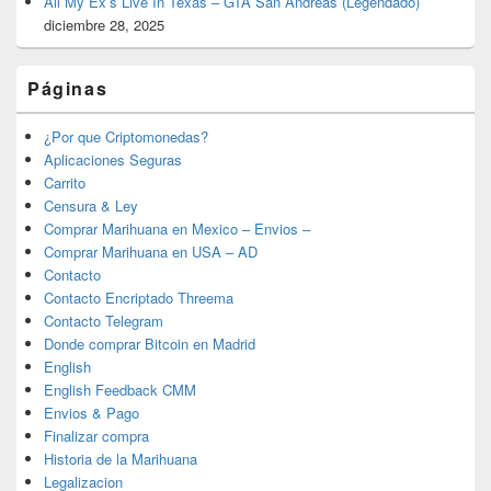
All My Ex’s Live In Texas – GTA San Andreas (Legendado)
diciembre 28, 2025
Páginas
¿Por que Criptomonedas?
Aplicaciones Seguras
Carrito
Censura & Ley
Comprar Marihuana en Mexico – Envios –
Comprar Marihuana en USA – AD
Contacto
Contacto Encriptado Threema
Contacto Telegram
Donde comprar Bitcoin en Madrid
English
English Feedback CMM
Envios & Pago
Finalizar compra
Historia de la Marihuana
Legalizacion