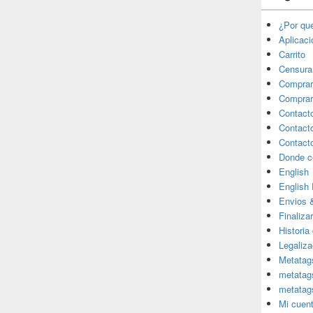
¿Por qu
Aplicac
Carrito
Censura
Comprar
Comprar
Contact
Contact
Contact
Donde c
English
English
Envios 
Finaliza
Historia
Legaliza
Metatag
metatag
metatag
Mi cuen