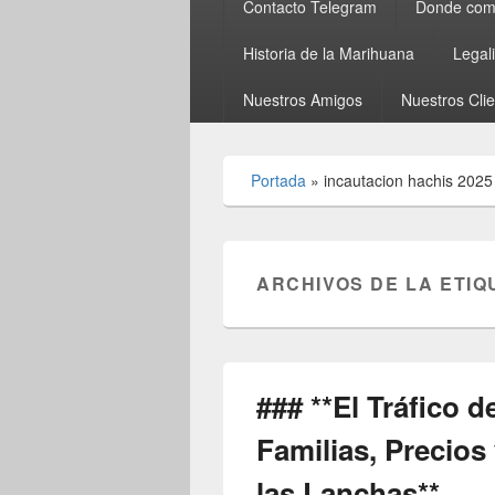
Contacto Telegram
Donde comp
Historia de la Marihuana
Legal
Nuestros Amigos
Nuestros Cli
Portada
»
incautacion hachis 2025
ARCHIVOS DE LA ETIQ
### **El Tráfico 
Familias, Precios
las Lanchas**