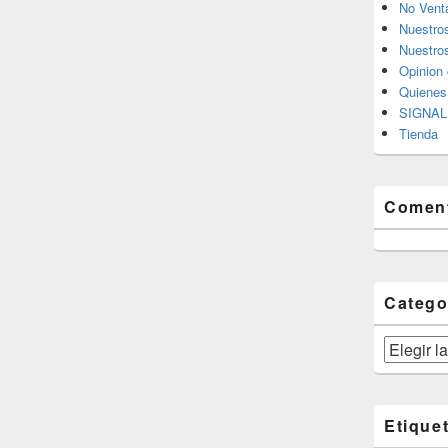
No Vent
Nuestro
Nuestros
Opinion 
Quiene
SIGNAL 
Tienda
Coment
Catego
Categorías
Etique