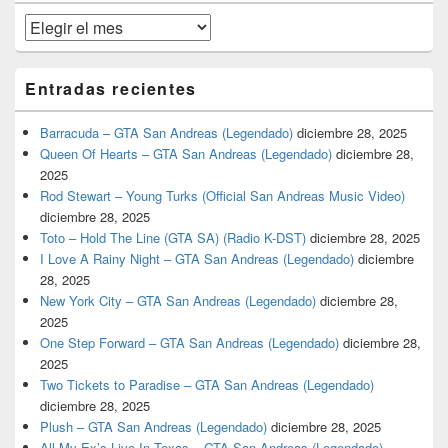
primaria
Archivos
Entradas recientes
Barracuda – GTA San Andreas (Legendado)
diciembre 28, 2025
Queen Of Hearts – GTA San Andreas (Legendado)
diciembre 28,
2025
Rod Stewart – Young Turks (Official San Andreas Music Video)
diciembre 28, 2025
Toto – Hold The Line (GTA SA) (Radio K-DST)
diciembre 28, 2025
I Love A Rainy Night – GTA San Andreas (Legendado)
diciembre
28, 2025
New York City – GTA San Andreas (Legendado)
diciembre 28,
2025
One Step Forward – GTA San Andreas (Legendado)
diciembre 28,
2025
Two Tickets to Paradise – GTA San Andreas (Legendado)
diciembre 28, 2025
Plush – GTA San Andreas (Legendado)
diciembre 28, 2025
All My Ex’s Live In Texas – GTA San Andreas (Legendado)