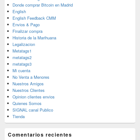
Donde comprar Bitcoin en Madrid
English
English Feedback CMM
Envios & Pago
Finalizar compra
Historia de la Marihuana
Legalizacion
Metatags1
metatags2
metatags3
Mi cuenta
No Venta a Menores
Nuestros Amigos
Nuestros Clientes
Opinion clientes envios
Quienes Somos
SIGNAL canal Publico
Tienda
Comentarios recientes