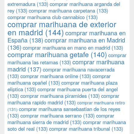
extremadura
(133)
comprar marihuana arganda del
rey
(133)
comprar marihuana carpetana
(133)
comprar marihuana club cannabico
(133)
comprar marihuana de exterior
en madrid
(144)
comprar marihuana en
España
(138)
comprar marihuana en Madrid
(136)
comprar marihuana en mano en madrid
(133)
comprar marihuana getafe
(140)
comprar
comprar marihuana
marihuana las retamas
(133)
madrid
(137)
comprar marihuana navacerrada
(133)
comprar marihuana online
(133)
comprar
marihuana opañel
(133)
comprar marihuana plaza
eliptica
(133)
comprar marihuana puerta del angel
(133)
comprar marihuana pìramides
(133)
comprar
marihuana rapido madrid
(133)
comprar marihuana retiro
comprar marihuana sansebastian de los reyes
(131)
(133)
comprar marihuana serrano
(133)
comprar
marihuana sierra de madrid
(133)
comprar marihuana
soto del real
(133)
comprar marihuana tribunal
(133)