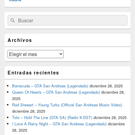
El
Buscar
Buscar
área
por:
de
widget
barra
Archivos
lateral
primaria
Archivos
Entradas recientes
Barracuda – GTA San Andreas (Legendado)
diciembre 28, 2025
Queen Of Hearts – GTA San Andreas (Legendado)
diciembre 28,
2025
Rod Stewart – Young Turks (Official San Andreas Music Video)
diciembre 28, 2025
Toto – Hold The Line (GTA SA) (Radio K-DST)
diciembre 28, 2025
I Love A Rainy Night – GTA San Andreas (Legendado)
diciembre
28, 2025