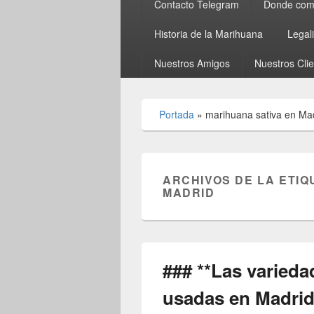
Contacto Telegram
Donde comp
Historia de la Marihuana
Legal
Nuestros Amigos
Nuestros Cli
Portada
»
marihuana sativa en Ma
ARCHIVOS DE LA ETIQ
MADRID
### **Las varied
usadas en Madrid