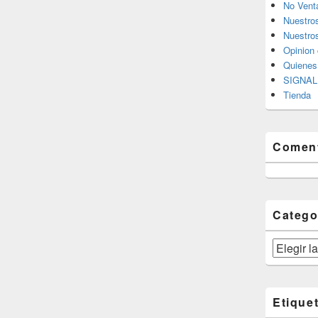
No Vent
Nuestro
Nuestros
Opinion 
Quiene
SIGNAL 
Tienda
Coment
Catego
Categorías
Etique