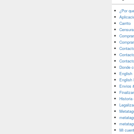
¿Por qu
Aplicac
Carrito
Censura
Comprar
Comprar
Contact
Contact
Contact
Donde c
English
English
Envios 
Finaliza
Historia
Legaliza
Metatag
metatag
metatag
Mi cuen