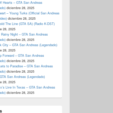
f Hearts – GTA San Andreas
ado)
diciembre 28, 2025
art – Young Turks (Official San Andreas
ideo)
diciembre 28, 2025
Hold The Line (GTA SA) (Radio K-DST)
e 28, 2025
A Rainy Night – GTA San Andreas
ado)
diciembre 28, 2025
k City – GTA San Andreas (Legendado)
e 28, 2025
p Forward – GTA San Andreas
ado)
diciembre 28, 2025
kets to Paradise – GTA San Andreas
ado)
diciembre 28, 2025
 GTA San Andreas (Legendado)
e 28, 2025
Ex’s Live In Texas – GTA San Andreas
ado)
diciembre 28, 2025
s