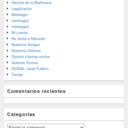
Historia de la Marihuana
Legalizacion
Metatags1
metatags2
metatags3
Mi cuenta
No Venta a Menores
Nuestros Amigos
Nuestros Clientes
Opinion clientes envios
Quienes Somos
SIGNAL canal Publico
Tienda
Comentarios recientes
Categorías
Categorías