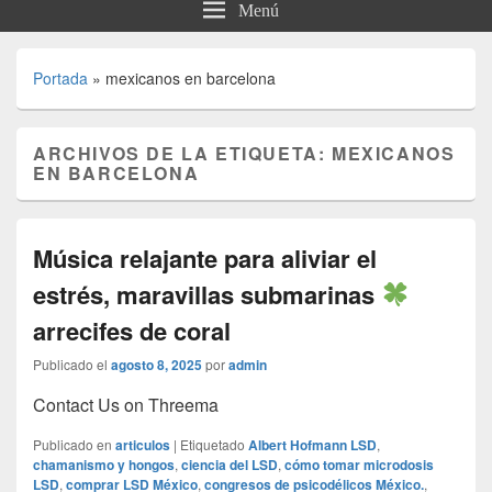
Menú
Portada
»
mexicanos en barcelona
ARCHIVOS DE LA ETIQUETA:
MEXICANOS
EN BARCELONA
Música relajante para aliviar el
estrés, maravillas submarinas
arrecifes de coral
Publicado el
agosto 8, 2025
por
admin
Contact Us on Threema
Publicado en
articulos
|
Etiquetado
Albert Hofmann LSD
,
chamanismo y hongos
,
ciencia del LSD
,
cómo tomar microdosis
LSD
,
comprar LSD México
,
congresos de psicodélicos México.
,