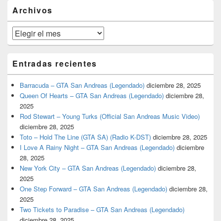
barra
Archivos
lateral
primaria
Archivos
Entradas recientes
Barracuda – GTA San Andreas (Legendado)
diciembre 28, 2025
Queen Of Hearts – GTA San Andreas (Legendado)
diciembre 28,
2025
Rod Stewart – Young Turks (Official San Andreas Music Video)
diciembre 28, 2025
Toto – Hold The Line (GTA SA) (Radio K-DST)
diciembre 28, 2025
I Love A Rainy Night – GTA San Andreas (Legendado)
diciembre
28, 2025
New York City – GTA San Andreas (Legendado)
diciembre 28,
2025
One Step Forward – GTA San Andreas (Legendado)
diciembre 28,
2025
Two Tickets to Paradise – GTA San Andreas (Legendado)
diciembre 28, 2025