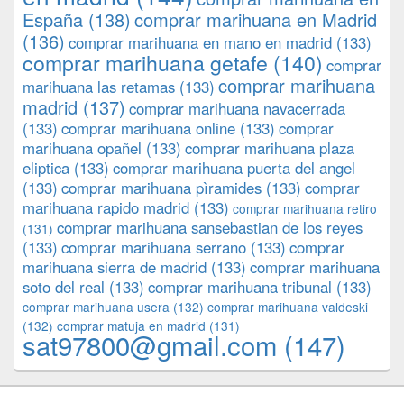
España
(138)
comprar marihuana en Madrid
(136)
comprar marihuana en mano en madrid
(133)
comprar marihuana getafe
(140)
comprar
comprar marihuana
marihuana las retamas
(133)
madrid
(137)
comprar marihuana navacerrada
(133)
comprar marihuana online
(133)
comprar
marihuana opañel
(133)
comprar marihuana plaza
eliptica
(133)
comprar marihuana puerta del angel
(133)
comprar marihuana pìramides
(133)
comprar
marihuana rapido madrid
(133)
comprar marihuana retiro
comprar marihuana sansebastian de los reyes
(131)
(133)
comprar marihuana serrano
(133)
comprar
marihuana sierra de madrid
(133)
comprar marihuana
soto del real
(133)
comprar marihuana tribunal
(133)
comprar marihuana usera
(132)
comprar marihuana valdeski
(132)
comprar matuja en madrid
(131)
sat97800@gmail.com
(147)