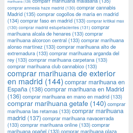
comparr marihuana malasaña
(135)
marihuana
(128)
comprar cannabis
comprar amnesia haze madrid
(130)
Madrid
(135)
comprar cogollos de maria en madrid
(134)
comprar faso en madrid
(133)
comprar kritikal max
comprar
(130)
comprar madrid estupefacientes
(131)
marihuana alcala de henares
(133)
comprar
marihuana alcorcon central
(133)
comprar marihuana
alonso martinez
(133)
comprar marihuana alto de
extremadura
(133)
comprar marihuana arganda del
rey
(133)
comprar marihuana carpetana
(133)
comprar marihuana club cannabico
(133)
comprar marihuana de exterior
en madrid
(144)
comprar marihuana en
España
(138)
comprar marihuana en Madrid
(136)
comprar marihuana en mano en madrid
(133)
comprar marihuana getafe
(140)
comprar
comprar marihuana
marihuana las retamas
(133)
madrid
(137)
comprar marihuana navacerrada
(133)
comprar marihuana online
(133)
comprar
marihuana opañel
(133)
comprar marihuana plaza