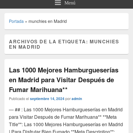
Menú
Portada
»
munchies en Madrid
ARCHIVOS DE LA ETIQUETA:
MUNCHIES
EN MADRID
Las 1000 Mejores Hamburgueserías
en Madrid para Visitar Después de
Fumar Marihuana**
Publicado el
septiembre 14, 2024
por
admin
— ## : Las 1000 Mejores Hamburgueserías en Madrid
para Visitar Después de Fumar Marihuana** **Meta
Title**: Las 1000 Mejores Hamburgueserías en Madrid
| Para Disfrutar Bien Fumado **Meta Description**: