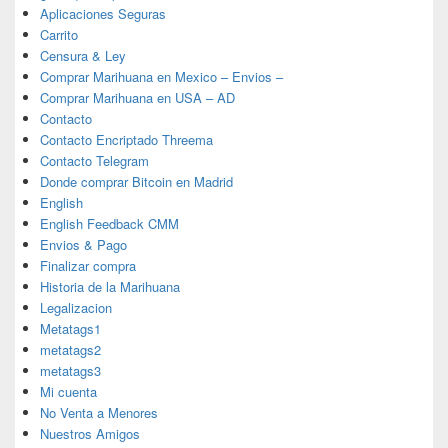
Aplicaciones Seguras
Carrito
Censura & Ley
Comprar Marihuana en Mexico – Envios –
Comprar Marihuana en USA – AD
Contacto
Contacto Encriptado Threema
Contacto Telegram
Donde comprar Bitcoin en Madrid
English
English Feedback CMM
Envios & Pago
Finalizar compra
Historia de la Marihuana
Legalizacion
Metatags1
metatags2
metatags3
Mi cuenta
No Venta a Menores
Nuestros Amigos