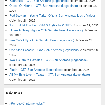
Barracuda – GTA San Andreas (Legendado)
diciembre 28, 2025
Queen Of Hearts – GTA San Andreas (Legendado)
diciembre 28,
2025
Rod Stewart – Young Turks (Official San Andreas Music Video)
diciembre 28, 2025
Toto – Hold The Line (GTA SA) (Radio K-DST)
diciembre 28, 2025
I Love A Rainy Night – GTA San Andreas (Legendado)
diciembre
28, 2025
New York City – GTA San Andreas (Legendado)
diciembre 28,
2025
One Step Forward – GTA San Andreas (Legendado)
diciembre 28,
2025
Two Tickets to Paradise – GTA San Andreas (Legendado)
diciembre 28, 2025
Plush – GTA San Andreas (Legendado)
diciembre 28, 2025
All My Ex’s Live In Texas – GTA San Andreas (Legendado)
diciembre 28, 2025
Páginas
¿Por que Criptomonedas?