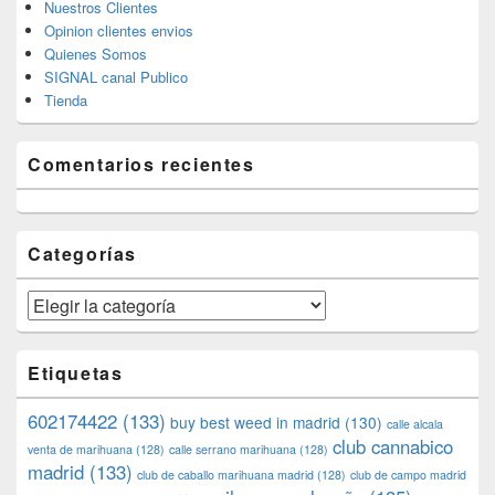
Nuestros Clientes
Opinion clientes envios
Quienes Somos
SIGNAL canal Publico
Tienda
Comentarios recientes
Categorías
Categorías
Etiquetas
602174422
(133)
buy best weed in madrid
(130)
calle alcala
club cannabico
venta de marihuana
(128)
calle serrano marihuana
(128)
madrid
(133)
club de caballo marihuana madrid
(128)
club de campo madrid