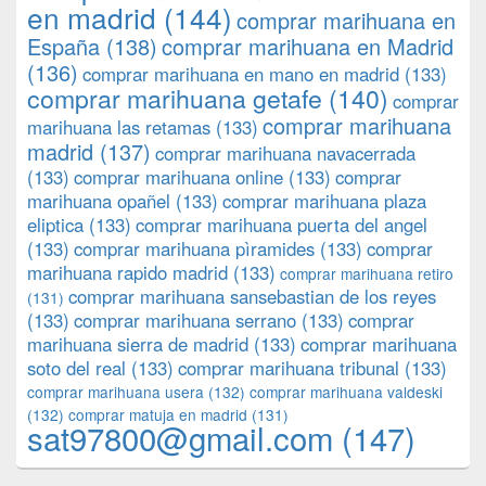
en madrid
(144)
comprar marihuana en
España
(138)
comprar marihuana en Madrid
(136)
comprar marihuana en mano en madrid
(133)
comprar marihuana getafe
(140)
comprar
comprar marihuana
marihuana las retamas
(133)
madrid
(137)
comprar marihuana navacerrada
(133)
comprar marihuana online
(133)
comprar
marihuana opañel
(133)
comprar marihuana plaza
eliptica
(133)
comprar marihuana puerta del angel
(133)
comprar marihuana pìramides
(133)
comprar
marihuana rapido madrid
(133)
comprar marihuana retiro
comprar marihuana sansebastian de los reyes
(131)
(133)
comprar marihuana serrano
(133)
comprar
marihuana sierra de madrid
(133)
comprar marihuana
soto del real
(133)
comprar marihuana tribunal
(133)
comprar marihuana usera
(132)
comprar marihuana valdeski
(132)
comprar matuja en madrid
(131)
sat97800@gmail.com
(147)