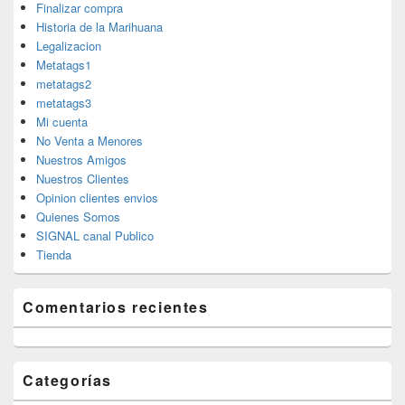
Finalizar compra
Historia de la Marihuana
Legalizacion
Metatags1
metatags2
metatags3
Mi cuenta
No Venta a Menores
Nuestros Amigos
Nuestros Clientes
Opinion clientes envios
Quienes Somos
SIGNAL canal Publico
Tienda
Comentarios recientes
Categorías