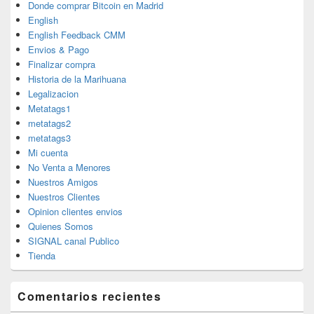
Donde comprar Bitcoin en Madrid
English
English Feedback CMM
Envios & Pago
Finalizar compra
Historia de la Marihuana
Legalizacion
Metatags1
metatags2
metatags3
Mi cuenta
No Venta a Menores
Nuestros Amigos
Nuestros Clientes
Opinion clientes envios
Quienes Somos
SIGNAL canal Publico
Tienda
Comentarios recientes