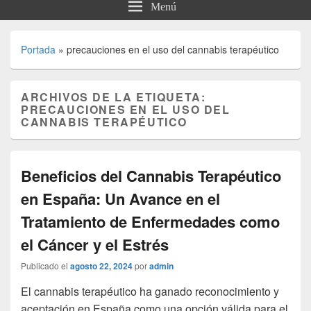
Menú
Portada
»
precauciones en el uso del cannabis terapéutico
ARCHIVOS DE LA ETIQUETA:
PRECAUCIONES EN EL USO DEL
CANNABIS TERAPÉUTICO
Beneficios del Cannabis Terapéutico
en España: Un Avance en el
Tratamiento de Enfermedades como
el Cáncer y el Estrés
Publicado el
agosto 22, 2024
por
admin
El cannabis terapéutico ha ganado reconocimiento y
aceptación en España como una opción válida para el