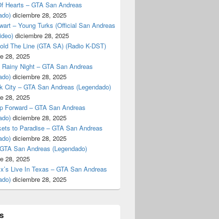
f Hearts – GTA San Andreas
ado)
diciembre 28, 2025
art – Young Turks (Official San Andreas
ideo)
diciembre 28, 2025
Hold The Line (GTA SA) (Radio K-DST)
e 28, 2025
A Rainy Night – GTA San Andreas
ado)
diciembre 28, 2025
k City – GTA San Andreas (Legendado)
e 28, 2025
p Forward – GTA San Andreas
ado)
diciembre 28, 2025
kets to Paradise – GTA San Andreas
ado)
diciembre 28, 2025
 GTA San Andreas (Legendado)
e 28, 2025
Ex’s Live In Texas – GTA San Andreas
ado)
diciembre 28, 2025
s