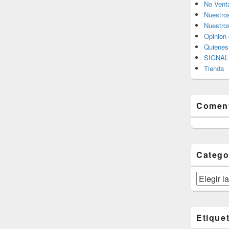
No Vent
Nuestro
Nuestros
Opinion 
Quiene
SIGNAL 
Tienda
Coment
Catego
Categorías
Etique