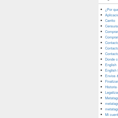
¿Por qu
Aplicac
Carrito
Censura
Comprar
Comprar
Contact
Contact
Contact
Donde c
English
English
Envios 
Finaliza
Historia
Legaliza
Metatag
metatag
metatag
Mi cuen