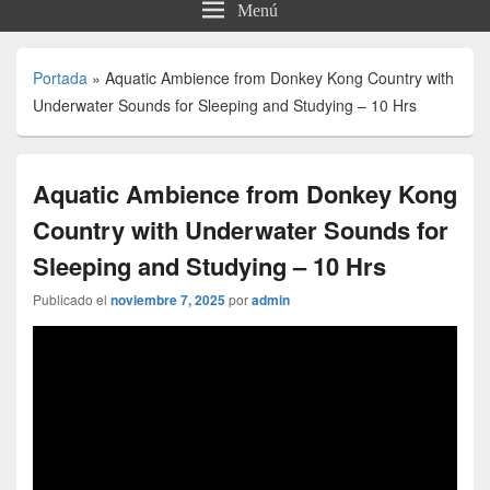
Menú
Portada
»
Aquatic Ambience from Donkey Kong Country with
Underwater Sounds for Sleeping and Studying – 10 Hrs
Aquatic Ambience from Donkey Kong
Country with Underwater Sounds for
Sleeping and Studying – 10 Hrs
Publicado el
noviembre 7, 2025
por
admin