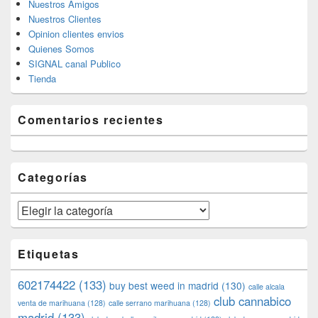
Nuestros Amigos
Nuestros Clientes
Opinion clientes envios
Quienes Somos
SIGNAL canal Publico
Tienda
Comentarios recientes
Categorías
Categorías
Etiquetas
602174422
(133)
buy best weed in madrid
(130)
calle alcala
club cannabico
venta de marihuana
(128)
calle serrano marihuana
(128)
madrid
(133)