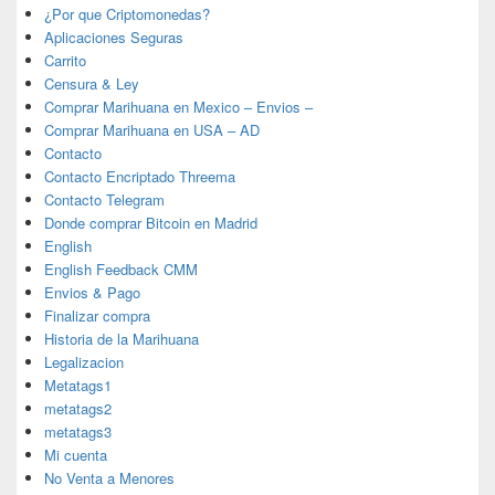
¿Por que Criptomonedas?
Aplicaciones Seguras
Carrito
Censura & Ley
Comprar Marihuana en Mexico – Envios –
Comprar Marihuana en USA – AD
Contacto
Contacto Encriptado Threema
Contacto Telegram
Donde comprar Bitcoin en Madrid
English
English Feedback CMM
Envios & Pago
Finalizar compra
Historia de la Marihuana
Legalizacion
Metatags1
metatags2
metatags3
Mi cuenta
No Venta a Menores