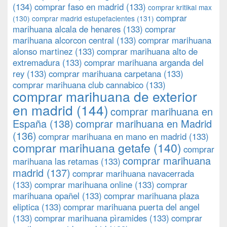
(134)
comprar faso en madrid
(133)
comprar kritikal max
comprar
(130)
comprar madrid estupefacientes
(131)
marihuana alcala de henares
(133)
comprar
marihuana alcorcon central
(133)
comprar marihuana
alonso martinez
(133)
comprar marihuana alto de
extremadura
(133)
comprar marihuana arganda del
rey
(133)
comprar marihuana carpetana
(133)
comprar marihuana club cannabico
(133)
comprar marihuana de exterior
en madrid
(144)
comprar marihuana en
España
(138)
comprar marihuana en Madrid
(136)
comprar marihuana en mano en madrid
(133)
comprar marihuana getafe
(140)
comprar
comprar marihuana
marihuana las retamas
(133)
madrid
(137)
comprar marihuana navacerrada
(133)
comprar marihuana online
(133)
comprar
marihuana opañel
(133)
comprar marihuana plaza
eliptica
(133)
comprar marihuana puerta del angel
(133)
comprar marihuana pìramides
(133)
comprar