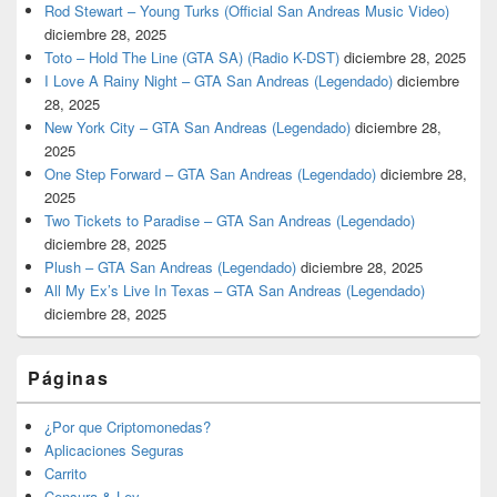
Rod Stewart – Young Turks (Official San Andreas Music Video)
diciembre 28, 2025
Toto – Hold The Line (GTA SA) (Radio K-DST)
diciembre 28, 2025
I Love A Rainy Night – GTA San Andreas (Legendado)
diciembre
28, 2025
New York City – GTA San Andreas (Legendado)
diciembre 28,
2025
One Step Forward – GTA San Andreas (Legendado)
diciembre 28,
2025
Two Tickets to Paradise – GTA San Andreas (Legendado)
diciembre 28, 2025
Plush – GTA San Andreas (Legendado)
diciembre 28, 2025
All My Ex’s Live In Texas – GTA San Andreas (Legendado)
diciembre 28, 2025
Páginas
¿Por que Criptomonedas?
Aplicaciones Seguras
Carrito
Censura & Ley