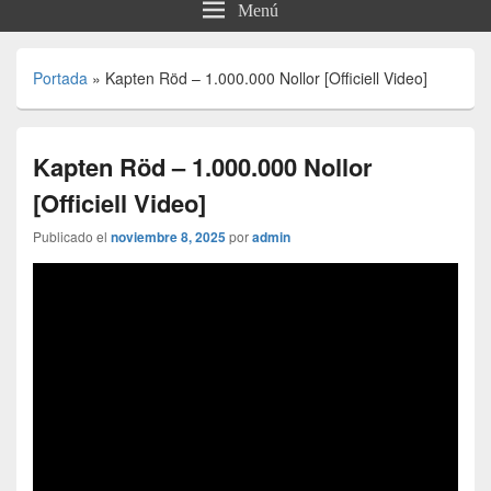
Menú
Portada
»
Kapten Röd – 1.000.000 Nollor [Officiell Video]
Kapten Röd – 1.000.000 Nollor
[Officiell Video]
Publicado el
noviembre 8, 2025
por
admin