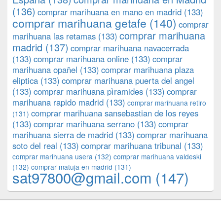
(136)
comprar marihuana en mano en madrid
(133)
comprar marihuana getafe
(140)
comprar
comprar marihuana
marihuana las retamas
(133)
madrid
(137)
comprar marihuana navacerrada
(133)
comprar marihuana online
(133)
comprar
marihuana opañel
(133)
comprar marihuana plaza
eliptica
(133)
comprar marihuana puerta del angel
(133)
comprar marihuana pìramides
(133)
comprar
marihuana rapido madrid
(133)
comprar marihuana retiro
comprar marihuana sansebastian de los reyes
(131)
(133)
comprar marihuana serrano
(133)
comprar
marihuana sierra de madrid
(133)
comprar marihuana
soto del real
(133)
comprar marihuana tribunal
(133)
comprar marihuana usera
(132)
comprar marihuana valdeski
(132)
comprar matuja en madrid
(131)
sat97800@gmail.com
(147)