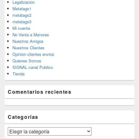
Legalizacion
Metatags1
metatags2
metatags3
Mi cuenta
No Venta a Menores
Nuestros Amigos
Nuestros Clientes
Opinion clientes envios
Quienes Somos
SIGNAL canal Publico
Tienda
Comentarios recientes
Categorías
Categorías