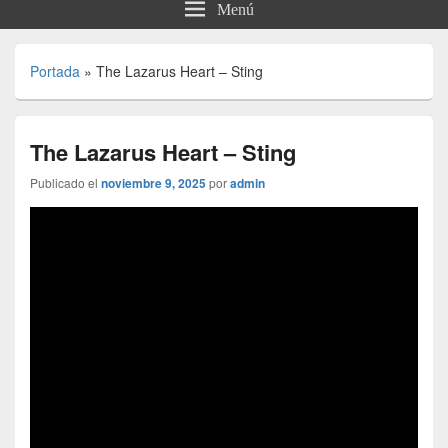
Menú
Portada
»
The Lazarus Heart – Sting
The Lazarus Heart – Sting
Publicado el
noviembre 9, 2025
por
admin