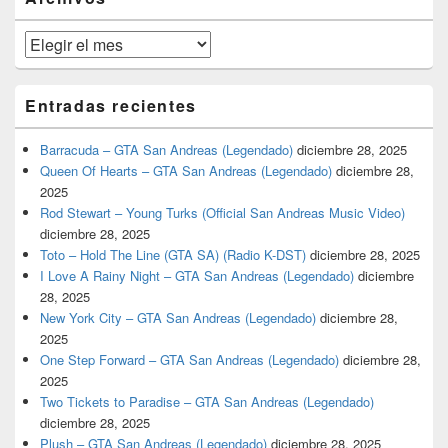
lateral
primaria
Archivos
Entradas recientes
Barracuda – GTA San Andreas (Legendado)
diciembre 28, 2025
Queen Of Hearts – GTA San Andreas (Legendado)
diciembre 28,
2025
Rod Stewart – Young Turks (Official San Andreas Music Video)
diciembre 28, 2025
Toto – Hold The Line (GTA SA) (Radio K-DST)
diciembre 28, 2025
I Love A Rainy Night – GTA San Andreas (Legendado)
diciembre
28, 2025
New York City – GTA San Andreas (Legendado)
diciembre 28,
2025
One Step Forward – GTA San Andreas (Legendado)
diciembre 28,
2025
Two Tickets to Paradise – GTA San Andreas (Legendado)
diciembre 28, 2025
Plush – GTA San Andreas (Legendado)
diciembre 28, 2025