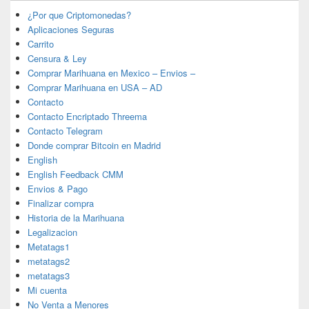
¿Por que Criptomonedas?
Aplicaciones Seguras
Carrito
Censura & Ley
Comprar Marihuana en Mexico – Envios –
Comprar Marihuana en USA – AD
Contacto
Contacto Encriptado Threema
Contacto Telegram
Donde comprar Bitcoin en Madrid
English
English Feedback CMM
Envios & Pago
Finalizar compra
Historia de la Marihuana
Legalizacion
Metatags1
metatags2
metatags3
Mi cuenta
No Venta a Menores