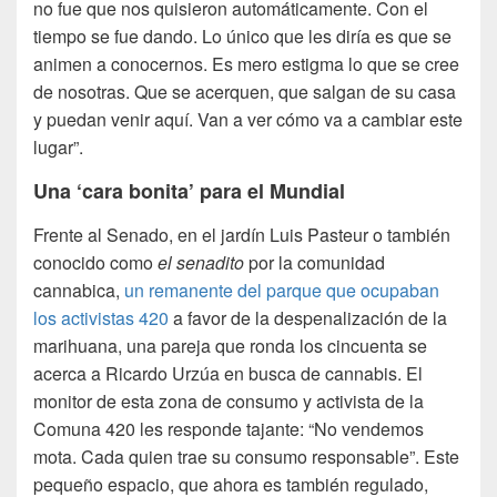
no fue que nos quisieron automáticamente. Con el
tiempo se fue dando. Lo único que les diría es que se
animen a conocernos. Es mero estigma lo que se cree
de nosotras. Que se acerquen, que salgan de su casa
y puedan venir aquí. Van a ver cómo va a cambiar este
lugar”.
Una ‘cara bonita’ para el Mundial
Frente al Senado, en el jardín Luis Pasteur o también
conocido como
el senadito
por la comunidad
cannabica,
un remanente del parque que ocupaban
los activistas 420
a favor de la despenalización de la
marihuana, una pareja que ronda los cincuenta se
acerca a Ricardo Urzúa en busca de cannabis. El
monitor de esta zona de consumo y activista de la
Comuna 420 les responde tajante: “No vendemos
mota. Cada quien trae su consumo responsable”. Este
pequeño espacio, que ahora es también regulado,