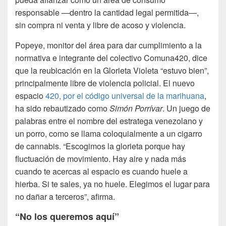
responsable —dentro la cantidad legal permitida—,
sin compra ni venta y libre de acoso y violencia.
Popeye, monitor del área para dar cumplimiento a la
normativa e integrante del colectivo Comuna420, dice
que la reubicación en la Glorieta Violeta “estuvo bien”,
principalmente libre de violencia policial. El nuevo
espacio
420, por el código universal de la marihuana
,
ha sido rebautizado como
Simón Porrívar
. Un juego de
palabras entre el nombre del estratega venezolano y
un porro, como se llama coloquialmente a un cigarro
de cannabis. “Escogimos la glorieta porque hay
fluctuación de movimiento. Hay aire y nada más
cuando te acercas al espacio es cuando huele a
hierba. Si te sales, ya no huele. Elegimos el lugar para
no dañar a terceros”, afirma.
“No los queremos aquí”