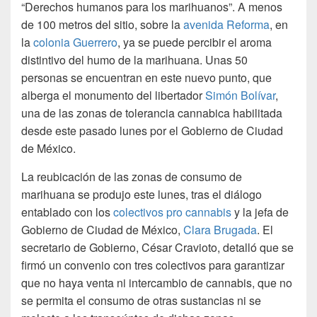
“Derechos humanos para los marihuanos”. A menos
de 100 metros del sitio, sobre la
avenida Reforma
, en
la
colonia Guerrero
, ya se puede percibir el aroma
distintivo del humo de la marihuana. Unas 50
personas se encuentran en este nuevo punto, que
alberga el monumento del libertador
Simón Bolívar
,
una de las zonas de tolerancia cannabica habilitada
desde este pasado lunes por el Gobierno de Ciudad
de México.
La reubicación de las zonas de consumo de
marihuana se produjo este lunes, tras el diálogo
entablado con los
colectivos pro cannabis
y la jefa de
Gobierno de Ciudad de México,
Clara Brugada
. El
secretario de Gobierno, César Cravioto, detalló que se
firmó un convenio con tres colectivos para garantizar
que no haya venta ni intercambio de cannabis, que no
se permita el consumo de otras sustancias ni se