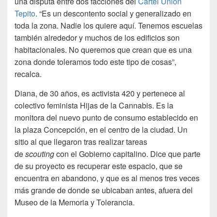
una disputa entre dos facciones del
Cartel Unión
Tepito
. “Es un descontento social y generalizado en
toda la zona. Nadie los quiere aquí. Tenemos escuelas
también alrededor y muchos de los edificios son
habitacionales. No queremos que crean que es una
zona donde toleramos todo este tipo de cosas”,
recalca.
Diana, de 30 años, es activista 420 y pertenece al
colectivo feminista Hijas de la Cannabis. Es la
monitora del nuevo punto de consumo establecido en
la plaza Concepción, en el centro de la ciudad. Un
sitio al que llegaron tras realizar tareas
de
scouting
con el Gobierno capitalino. Dice que parte
de su proyecto es recuperar este espacio, que se
encuentra en abandono, y que es al menos tres veces
más grande de donde se ubicaban antes, afuera del
Museo de la Memoria y Tolerancia.