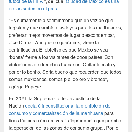
fútbol de la FIFA]
”, del cual
Ciudad de México es una
de las sedes en el país
.
“Es sumamente discriminatorio que en vez de que
legislen y que cambien las leyes para los marihuanos,
prefieran mejor movernos de lugar o escondernos”,
dice Diana. “Aunque no queramos, viene la
gentrificación. El objetivo es que México se vea
‘bonita’ frente a los visitantes de otros países. Son
violaciones de derechos humanos. Quitar lo malo y
poner lo bonito. Sería bueno que recuerden que todos
somos mexicanos, somos piel de oro y bronce”,
agrega Popeye.
En 2021, la Suprema Corte de Justicia de la
Nación
declaró inconstitucional la prohibición del
consumo y comercialización de la marihuana
para
fines lúdicos o recreativos, jurisprudencia que permite
la operación de las zonas de consumo grupal. Por lo