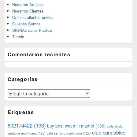
Nuestros Amigos
Nuestros Clientes
Opinion clientes envios
Quienes Somos
SIGNAL canal Publico
Tienda
Comentarios recientes
Categorías
Categorías
Etiquetas
602174422
(133)
buy best weed in madrid
(130)
calle alcala
club cannabico
venta de marihuana
(128)
calle serrano marihuana
(128)