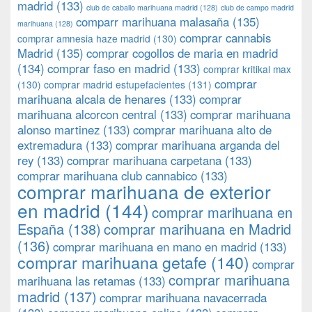
madrid
(133)
club de caballo marihuana madrid
(128)
club de campo madrid
comparr marihuana malasaña
(135)
marihuana
(128)
comprar cannabis
comprar amnesia haze madrid
(130)
Madrid
(135)
comprar cogollos de maria en madrid
(134)
comprar faso en madrid
(133)
comprar kritikal max
comprar
(130)
comprar madrid estupefacientes
(131)
marihuana alcala de henares
(133)
comprar
marihuana alcorcon central
(133)
comprar marihuana
alonso martinez
(133)
comprar marihuana alto de
extremadura
(133)
comprar marihuana arganda del
rey
(133)
comprar marihuana carpetana
(133)
comprar marihuana club cannabico
(133)
comprar marihuana de exterior
en madrid
(144)
comprar marihuana en
España
(138)
comprar marihuana en Madrid
(136)
comprar marihuana en mano en madrid
(133)
comprar marihuana getafe
(140)
comprar
comprar marihuana
marihuana las retamas
(133)
madrid
(137)
comprar marihuana navacerrada