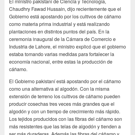
El ministro pakistaní de Ciencia y Tecnología,
Chaudhry Fawad Hussain, dijo recientemente que el
Gobierno está apostando por los cultivos de cáñamo
como materia prima industrial y está realizando
plantaciones en distintos puntos del país. En la
ceremonia inaugural de la Cámara de Comercio e
Industria de Lahore, el ministro explicó que el gobierno
estaba tomando varias medidas para fortalecer la
economía nacional, entre estas la producción de
cáñamo.
El Gobierno pakistaní está apostando por el cáñamo
como una alternativa al algodón. Con la misma
extensión de terreno los cultivos de cáñamo pueden
producir cosechas tres veces más grandes que el
algodón y con un tiempo de crecimiento más rápido.
Los tejidos producidos con las fibras del cáñamo son
más resistentes que las telas de algodón y tienden a
ser más duraderas. Además las fibras del cáñamo y