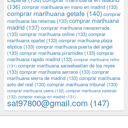
(136)
comprar marihuana en mano en madrid
(133)
comprar marihuana getafe
(140)
comprar
comprar marihuana
marihuana las retamas
(133)
madrid
(137)
comprar marihuana navacerrada
(133)
comprar marihuana online
(133)
comprar
marihuana opañel
(133)
comprar marihuana plaza
eliptica
(133)
comprar marihuana puerta del angel
(133)
comprar marihuana pìramides
(133)
comprar
marihuana rapido madrid
(133)
comprar marihuana retiro
comprar marihuana sansebastian de los reyes
(131)
(133)
comprar marihuana serrano
(133)
comprar
marihuana sierra de madrid
(133)
comprar marihuana
soto del real
(133)
comprar marihuana tribunal
(133)
comprar marihuana usera
(132)
comprar marihuana valdeski
(132)
comprar matuja en madrid
(131)
sat97800@gmail.com
(147)