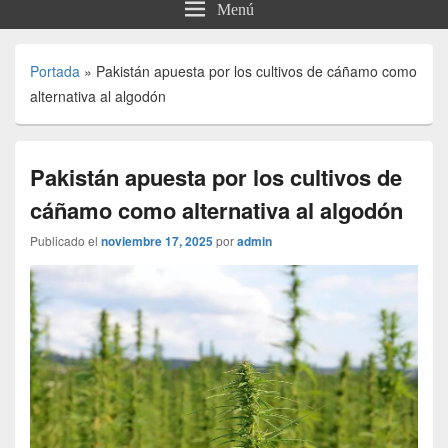
Menú
Portada
»
Pakistán apuesta por los cultivos de cáñamo como
alternativa al algodón
Pakistán apuesta por los cultivos de
cáñamo como alternativa al algodón
Publicado el
noviembre 17, 2025
por
admin