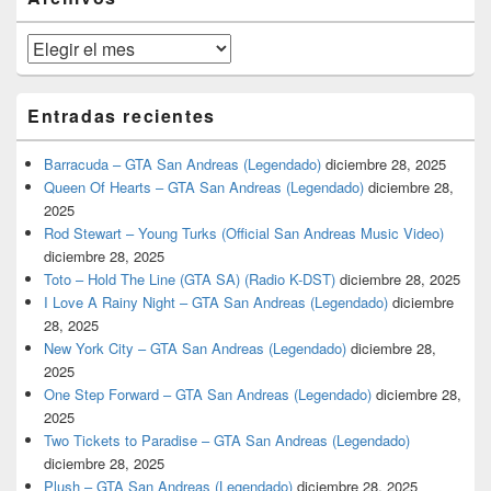
lateral
primaria
Archivos
Entradas recientes
Barracuda – GTA San Andreas (Legendado)
diciembre 28, 2025
Queen Of Hearts – GTA San Andreas (Legendado)
diciembre 28,
2025
Rod Stewart – Young Turks (Official San Andreas Music Video)
diciembre 28, 2025
Toto – Hold The Line (GTA SA) (Radio K-DST)
diciembre 28, 2025
I Love A Rainy Night – GTA San Andreas (Legendado)
diciembre
28, 2025
New York City – GTA San Andreas (Legendado)
diciembre 28,
2025
One Step Forward – GTA San Andreas (Legendado)
diciembre 28,
2025
Two Tickets to Paradise – GTA San Andreas (Legendado)
diciembre 28, 2025
Plush – GTA San Andreas (Legendado)
diciembre 28, 2025