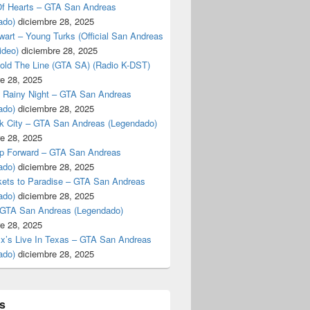
f Hearts – GTA San Andreas
ado)
diciembre 28, 2025
art – Young Turks (Official San Andreas
ideo)
diciembre 28, 2025
Hold The Line (GTA SA) (Radio K-DST)
e 28, 2025
A Rainy Night – GTA San Andreas
ado)
diciembre 28, 2025
k City – GTA San Andreas (Legendado)
e 28, 2025
p Forward – GTA San Andreas
ado)
diciembre 28, 2025
kets to Paradise – GTA San Andreas
ado)
diciembre 28, 2025
 GTA San Andreas (Legendado)
e 28, 2025
Ex’s Live In Texas – GTA San Andreas
ado)
diciembre 28, 2025
s