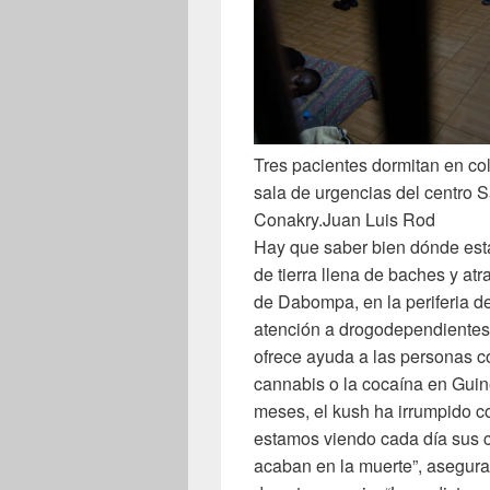
Tres pacientes dormitan en col
sala de urgencias del centro 
Conakry.
Juan Luis Rod
Hay que saber bien dónde está 
de tierra llena de baches y a
de Dabompa, en la periferia de
atención a drogodependientes.
ofrece ayuda a las personas c
cannabis o la cocaína en Guin
meses, el kush ha irrumpido co
estamos viendo cada día sus 
acaban en la muerte”, asegur