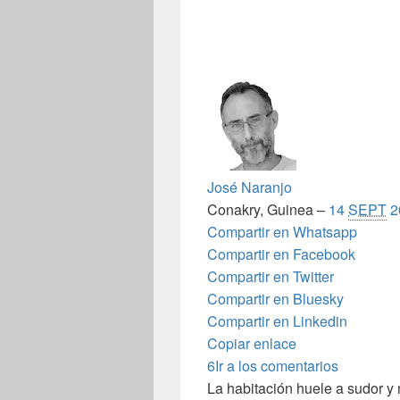
José Naranjo
Conakry, Guinea –
14
SEPT
2
Compartir en Whatsapp
Compartir en Facebook
Compartir en Twitter
Compartir en Bluesky
Compartir en Linkedin
Copiar enlace
6
Ir a los comentarios
La habitación huele a sudor 