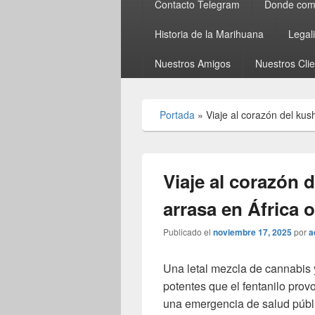
Contacto Telegram
Donde comp
Historia de la Marihuana
Legal
Nuestros Amigos
Nuestros Cli
Portada
»
Viaje al corazón del kus
Viaje al corazón 
arrasa en África 
Publicado el
noviembre 17, 2025
por
a
Una letal mezcla de cannabis 
potentes que el fentanilo pro
una emergencia de salud públ