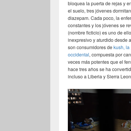
bloquea la puerta de rejas y e
el suelo, tres jóvenes dormita
diazepam. Cada poco, la enfe
constantes y los jóvenes se r
(nombre ficticio) es uno de el
inexpresivo y aturdido desde a
son consumidores de
kush, la
occidental
, compuesta por can
veces más potentes que el fent
hace tres años se ha converti
incluso a Liberia y Sierra Leo