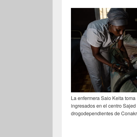
La enfermera Saio Keita toma l
ingresados en el centro Sajed
drogodependientes de Conakr