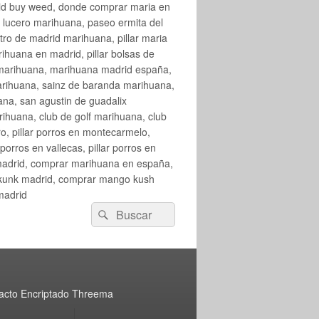
rid buy weed, donde comprar maria en
 lucero marihuana, paseo ermita del
o de madrid marihuana, pillar maria
huana en madrid, pillar bolsas de
 marihuana, marihuana madrid españa,
arihuana, sainz de baranda marihuana,
na, san agustin de guadalix
huana, club de golf marihuana, club
ro, pillar porros en montecarmelo,
orros en vallecas, pillar porros en
en madrid, comprar marihuana en españa,
skunk madrid, comprar mango kush
madrid
Buscar
Buscar
por:
acto Encriptado Threema